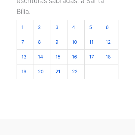
escrituras sabradas, a Santa
Bília.
1
2
3
4
5
6
7
8
9
10
11
12
13
14
15
16
17
18
19
20
21
22