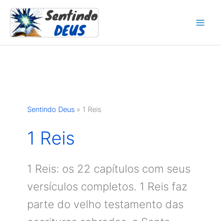
Ir
para
o
conteúdo
Sentindo Deus
»
1 Reis
1 Reis
1 Reis: os 22 capítulos com seus
versículos completos. 1 Reis faz
parte do velho testamento das