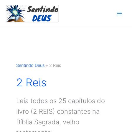
Ir
para
o
conteúdo
Sentindo Deus
»
2 Reis
2 Reis
Leia todos os 25 capítulos do
livro (2 REIS) constantes na
Bíblia Sagrada, velho