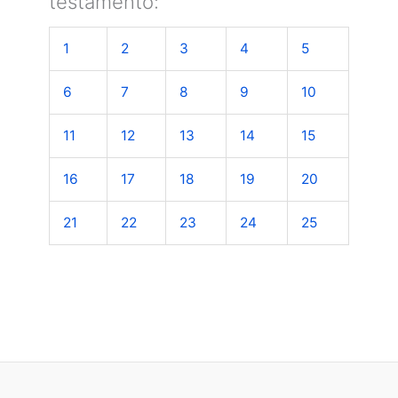
testamento:
1
2
3
4
5
6
7
8
9
10
11
12
13
14
15
16
17
18
19
20
21
22
23
24
25