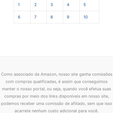
1
2
3
4
5
6
7
8
9
10
Como associado da Amazon, nosso site ganha comissões
com compras qualificadas, é assim que conseguimos
manter o nosso portal, ou seja, quando você efetua suas
compras por meio dos links disponíveis em nosso site,
podemos receber uma comissão de afiliado, sem que isso
acarrete nenhum custo adicional para você.