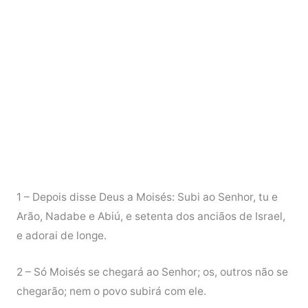
1 – Depois disse Deus a Moisés: Subi ao Senhor, tu e
Arão, Nadabe e Abiú, e setenta dos anciãos de Israel,
e adorai de longe.
2 – Só Moisés se chegará ao Senhor; os, outros não se
chegarão; nem o povo subirá com ele.