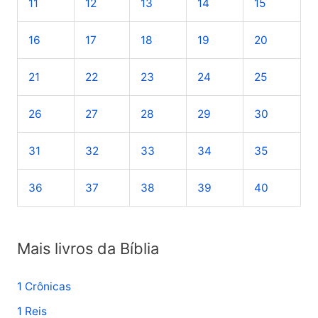
11
12
13
14
15
p
o
16
17
18
19
20
r
21
22
23
24
25
:
26
27
28
29
30
31
32
33
34
35
36
37
38
39
40
Mais livros da Bíblia
1 Crônicas
1 Reis