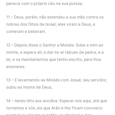
parecia com o próprio céu na sua pureza.
11 – Deus, porém, não estendeu a sua mão contra os
nobres dos filhos de Israel; eles viram a Deus, e
comeram e beberam.
12 – Depois disse o Senhor a Moisés: Sobe a mim ao
monte, e espera ali; e dar-te-ei tábuas de pedra, e a
lei, e os mandamentos que tenho escrito, para lhos
ensinares.
13 – E levantando-se Moisés com Josué, seu servidor,
subiu ao monte de Deus,
14 – tendo dito aos anciãos: Esperai-nos aqui, até que
tornemos a vós; eis que Arão e Hur ficam convosco;