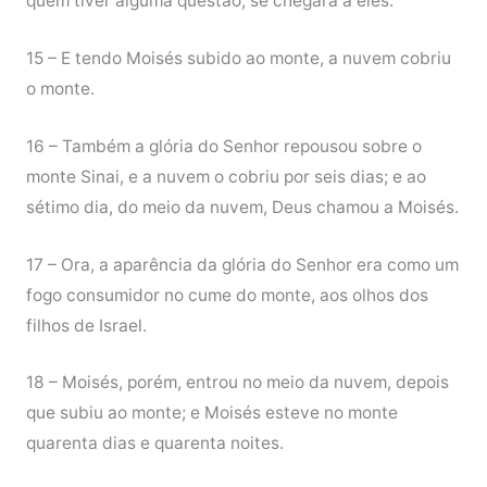
quem tiver alguma questão, se chegará a eles.
15 – E tendo Moisés subido ao monte, a nuvem cobriu
o monte.
16 – Também a glória do Senhor repousou sobre o
monte Sinai, e a nuvem o cobriu por seis dias; e ao
sétimo dia, do meio da nuvem, Deus chamou a Moisés.
17 – Ora, a aparência da glória do Senhor era como um
fogo consumidor no cume do monte, aos olhos dos
filhos de Israel.
18 – Moisés, porém, entrou no meio da nuvem, depois
que subiu ao monte; e Moisés esteve no monte
quarenta dias e quarenta noites.