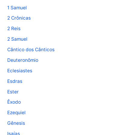
1 Samuel
2 Crônicas
2 Reis
2 Samuel
Cântico dos Cânticos
Deuteronômio
Eclesiastes
Esdras
Ester
Êxodo
Ezequiel
Gênesis
Isaías