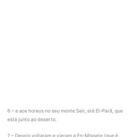
6 – e aos horeus no seu monte Seir, até El-Parã, que
está junto ao deserto.
7 – Depois voltaram e vieram a En-Mispate (que é