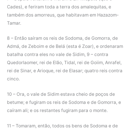
Cades), e feriram toda a terra dos amalequitas, e
também dos amorreus, que habitavam em Hazazom-
Tamar.
8 – Então saíram os reis de Sodoma, de Gomorra, de
Admá, de Zeboim e de Belá (esta é Zoar), e ordenaram
batalha contra eles no vale de Sidim, 9 – contra
Quedorlaomer, rei de Elão, Tidal, rei de Goiim, Anrafel,
rei de Sinar, e Arioque, rei de Elasar; quatro reis contra
cinco.
10 – Ora, o vale de Sidim estava cheio de poços de
betume; e fugiram os reis de Sodoma e de Gomorra, e
caíram ali; e os restantes fugiram para o monte.
11 – Tomaram, então, todos os bens de Sodoma e de