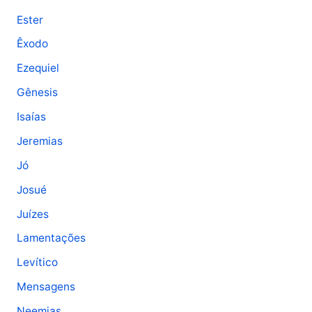
Ester
Êxodo
Ezequiel
Gênesis
Isaías
Jeremias
Jó
Josué
Juízes
Lamentações
Levítico
Mensagens
Neemias