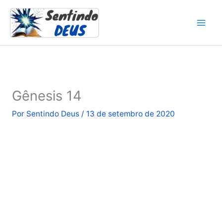
Ir
para
o
conteúdo
Gênesis 14
Por
Sentindo Deus
/
13 de setembro de 2020