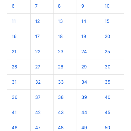
6
7
8
9
10
a
r
11
12
13
14
15
p
o
16
17
18
19
20
r
21
22
23
24
25
:
26
27
28
29
30
31
32
33
34
35
36
37
38
39
40
41
42
43
44
45
46
47
48
49
50