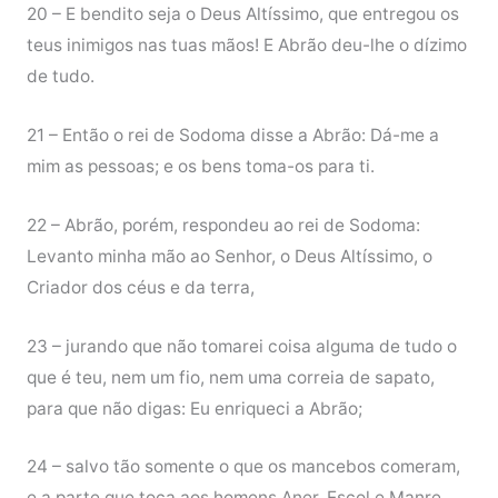
20 – E bendito seja o Deus Altíssimo, que entregou os
teus inimigos nas tuas mãos! E Abrão deu-lhe o dízimo
de tudo.
21 – Então o rei de Sodoma disse a Abrão: Dá-me a
mim as pessoas; e os bens toma-os para ti.
22 – Abrão, porém, respondeu ao rei de Sodoma:
Levanto minha mão ao Senhor, o Deus Altíssimo, o
Criador dos céus e da terra,
23 – jurando que não tomarei coisa alguma de tudo o
que é teu, nem um fio, nem uma correia de sapato,
para que não digas: Eu enriqueci a Abrão;
24 – salvo tão somente o que os mancebos comeram,
e a parte que toca aos homens Aner, Escol e Manre,