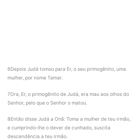
6Depois Judá tomou para Er, o seu primogênito, uma
mulher, por nome Tamar.
7Ora, Er, o primogênito de Judá, era mau aos olhos do
Senhor, pelo que o Senhor o matou.
8Então disse Judá a Onã: Toma a mulher de teu irmão,
e cumprindo-lhe o dever de cunhado, suscita
descendência a teu irmão.