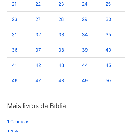
21
22
23
24
25
:
26
27
28
29
30
31
32
33
34
35
36
37
38
39
40
41
42
43
44
45
46
47
48
49
50
Mais livros da Bíblia
1 Crônicas
1 Reis