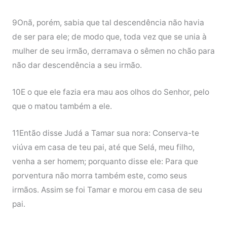
9Onã, porém, sabia que tal descendência não havia
de ser para ele; de modo que, toda vez que se unia à
mulher de seu irmão, derramava o sêmen no chão para
não dar descendência a seu irmão.
10E o que ele fazia era mau aos olhos do Senhor, pelo
que o matou também a ele.
11Então disse Judá a Tamar sua nora: Conserva-te
viúva em casa de teu pai, até que Selá, meu filho,
venha a ser homem; porquanto disse ele: Para que
porventura não morra também este, como seus
irmãos. Assim se foi Tamar e morou em casa de seu
pai.