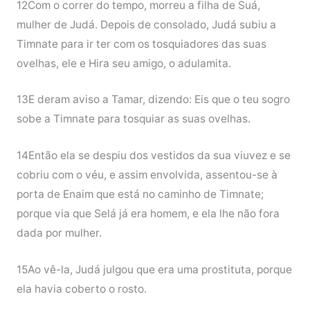
12Com o correr do tempo, morreu a filha de Suá,
mulher de Judá. Depois de consolado, Judá subiu a
Timnate para ir ter com os tosquiadores das suas
ovelhas, ele e Hira seu amigo, o adulamita.
13E deram aviso a Tamar, dizendo: Eis que o teu sogro
sobe a Timnate para tosquiar as suas ovelhas.
14Então ela se despiu dos vestidos da sua viuvez e se
cobriu com o véu, e assim envolvida, assentou-se à
porta de Enaim que está no caminho de Timnate;
porque via que Selá já era homem, e ela lhe não fora
dada por mulher.
15Ao vê-la, Judá julgou que era uma prostituta, porque
ela havia coberto o rosto.