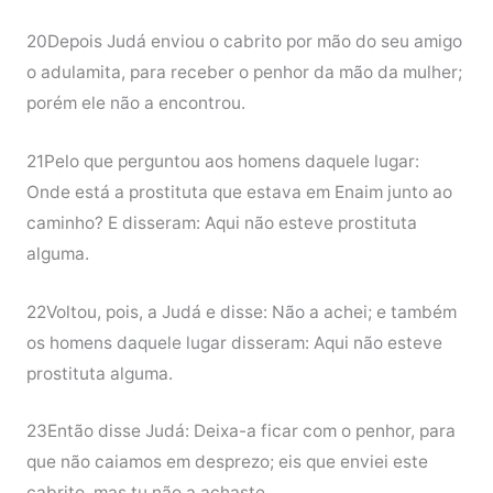
20Depois Judá enviou o cabrito por mão do seu amigo
o adulamita, para receber o penhor da mão da mulher;
porém ele não a encontrou.
21Pelo que perguntou aos homens daquele lugar:
Onde está a prostituta que estava em Enaim junto ao
caminho? E disseram: Aqui não esteve prostituta
alguma.
22Voltou, pois, a Judá e disse: Não a achei; e também
os homens daquele lugar disseram: Aqui não esteve
prostituta alguma.
23Então disse Judá: Deixa-a ficar com o penhor, para
que não caiamos em desprezo; eis que enviei este
cabrito, mas tu não a achaste.