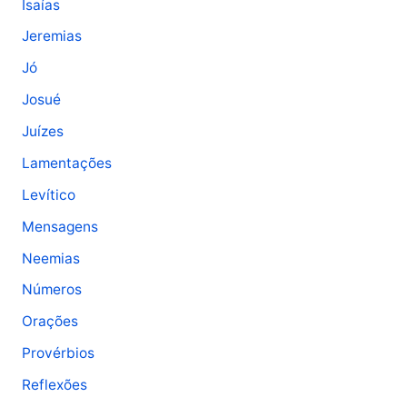
Isaías
Jeremias
Jó
Josué
Juízes
Lamentações
Levítico
Mensagens
Neemias
Números
Orações
Provérbios
Reflexões