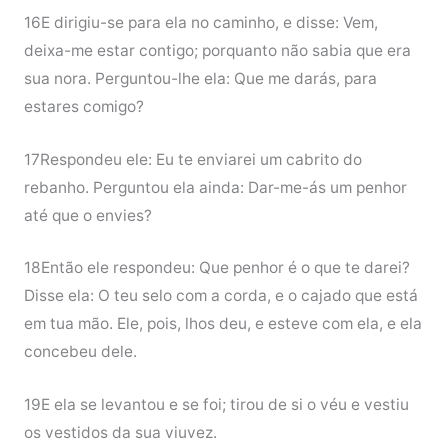
16E dirigiu-se para ela no caminho, e disse: Vem,
deixa-me estar contigo; porquanto não sabia que era
sua nora. Perguntou-lhe ela: Que me darás, para
estares comigo?
17Respondeu ele: Eu te enviarei um cabrito do
rebanho. Perguntou ela ainda: Dar-me-ás um penhor
até que o envies?
18Então ele respondeu: Que penhor é o que te darei?
Disse ela: O teu selo com a corda, e o cajado que está
em tua mão. Ele, pois, lhos deu, e esteve com ela, e ela
concebeu dele.
19E ela se levantou e se foi; tirou de si o véu e vestiu
os vestidos da sua viuvez.