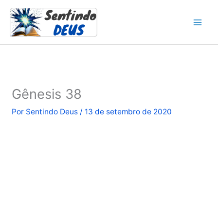
Ir
para
o
conteúdo
Gênesis 38
Por
Sentindo Deus
/
13 de setembro de 2020