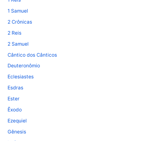
1 Samuel
2 Crônicas
2 Reis
2 Samuel
Cântico dos Cânticos
Deuteronômio
Eclesiastes
Esdras
Ester
Êxodo
Ezequiel
Gênesis