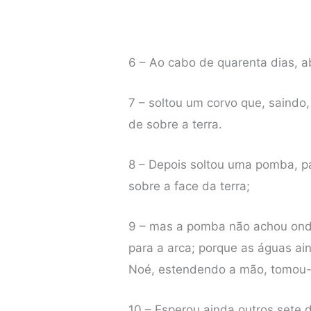
6 – Ao cabo de quarenta dias, ab
7 – soltou um corvo que, saindo
de sobre a terra.
8 – Depois soltou uma pomba, p
sobre a face da terra;
9 – mas a pomba não achou onde 
para a arca; porque as águas ai
Noé, estendendo a mão, tomou-a
10 – Esperou ainda outros sete d