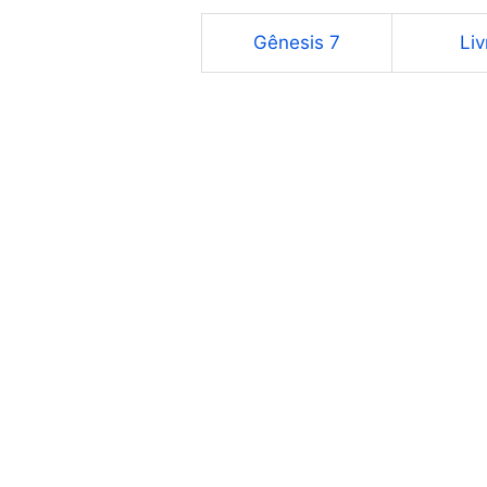
Gênesis 7
Li