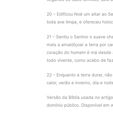
20 – Edificou Noé um altar ao S
toda ave limpa, e ofereceu holoc
21 – Sentiu o Senhor o suave ch
mais a amaldiçoar a terra por 
coração do homem é má desde a 
todo vivente, como acabo de faz
22 – Enquanto a terra durar, não
calor, verão e inverno, dia e noit
Versão da Bíblia usada no artig
domínio público. Disponível em