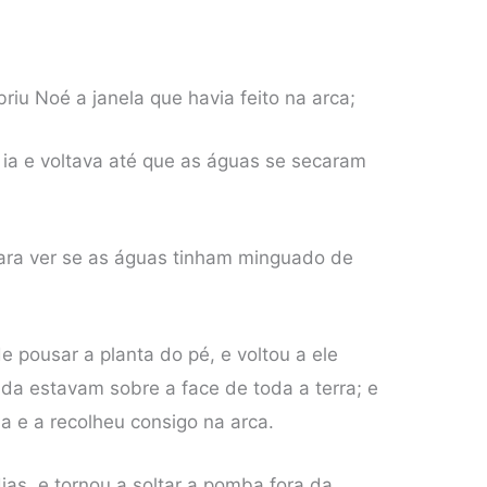
riu Noé a janela que havia feito na arca;
, ia e voltava até que as águas se secaram
ara ver se as águas tinham minguado de
pousar a planta do pé, e voltou a ele
nda estavam sobre a face de toda a terra; e
 e a recolheu consigo na arca.
ias, e tornou a soltar a pomba fora da