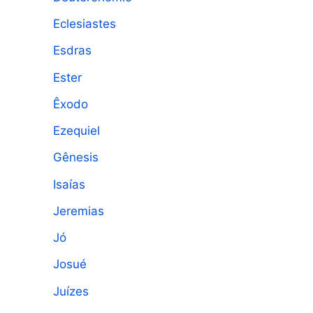
Eclesiastes
Esdras
Ester
Êxodo
Ezequiel
Gênesis
Isaías
Jeremias
Jó
Josué
Juízes