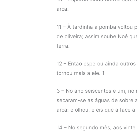
arca.
11 – À tardinha a pomba voltou p
de oliveira; assim soube Noé q
terra.
12 – Então esperou ainda outros
tornou mais a ele. 1
3 – No ano seiscentos e um, no 
secaram-se as águas de sobre a 
arca: e olhou, e eis que a face a
14 – No segundo mês, aos vinte 