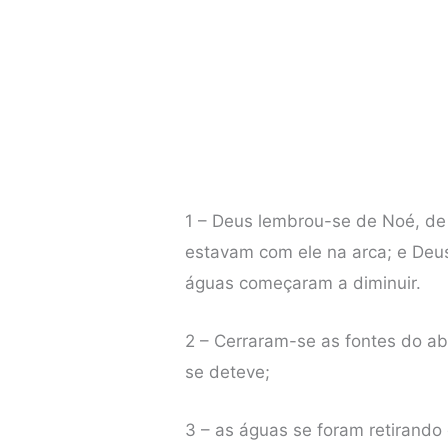
1 – Deus lembrou-se de Noé, de
estavam com ele na arca; e Deus
águas começaram a diminuir.
2 – Cerraram-se as fontes do ab
se deteve;
3 – as águas se foram retirando 