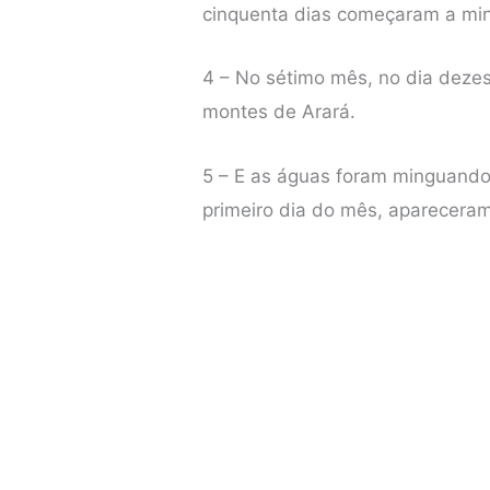
cinquenta dias começaram a min
4 – No sétimo mês, no dia deze
montes de Arará.
5 – E as águas foram minguando
primeiro dia do mês, aparecera