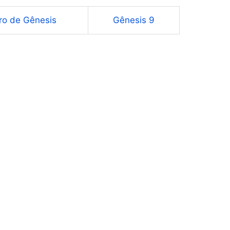
vro de Gênesis
Gênesis 9