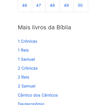
46
47
48
49
50
Mais livros da Bíblia
1 Crônicas
1 Reis
1 Samuel
2 Crônicas
2 Reis
2 Samuel
Cântico dos Cânticos
Deuteronômio