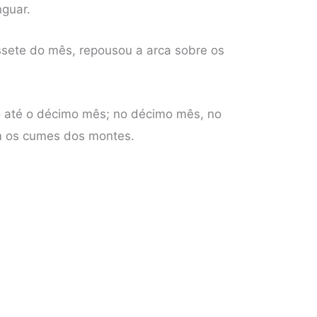
guar.
ssete do mês, repousou a arca sobre os
 até o décimo mês; no décimo mês, no
m os cumes dos montes.