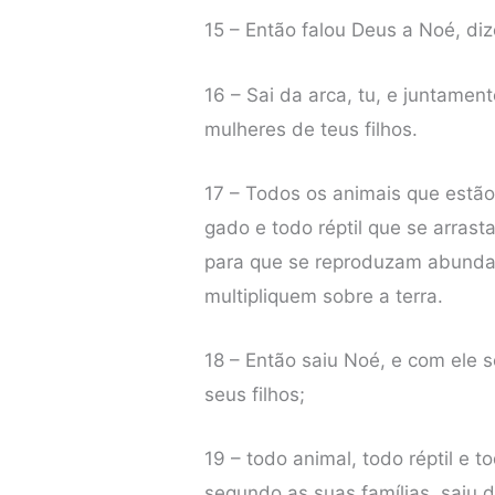
15 – Então falou Deus a Noé, di
16 – Sai da arca, tu, e juntament
mulheres de teus filhos.
17 – Todos os animais que estão
gado e todo réptil que se arrasta
para que se reproduzam abundan
multipliquem sobre a terra.
18 – Então saiu Noé, e com ele s
seus filhos;
19 – todo animal, todo réptil e 
segundo as suas famílias, saiu d