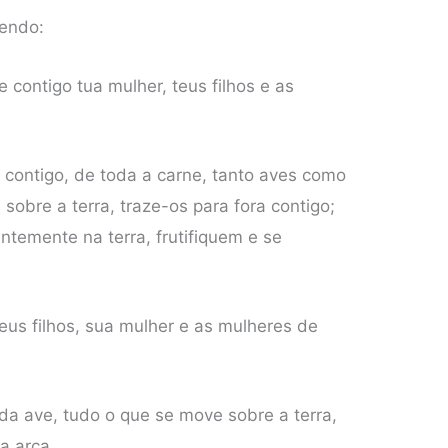
zendo:
e contigo tua mulher, teus filhos e as
 contigo, de toda a carne, tanto aves como
 sobre a terra, traze-os para fora contigo;
temente na terra, frutifiquem e se
eus filhos, sua mulher e as mulheres de
toda ave, tudo o que se move sobre a terra,
a arca.