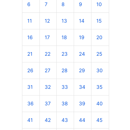
6
7
8
9
10
a
r
11
12
13
14
15
p
16
17
18
19
20
o
r
21
22
23
24
25
:
26
27
28
29
30
31
32
33
34
35
36
37
38
39
40
41
42
43
44
45