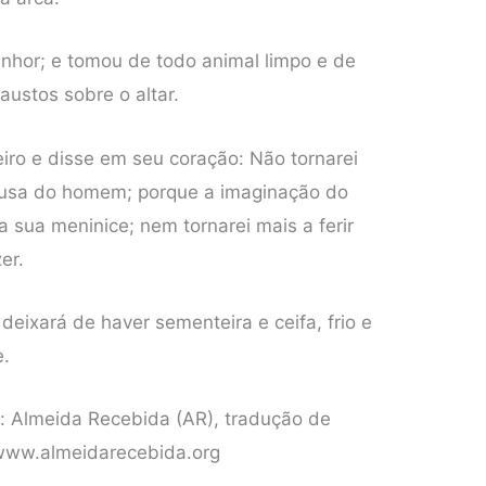
enhor; e tomou de todo animal limpo e de
austos sobre o altar.
eiro e disse em seu coração: Não tornarei
causa do homem; porque a imaginação do
sua meninice; nem tornarei mais a ferir
er.
 deixará de haver sementeira e ceifa, frio e
e.
o: Almeida Recebida (AR), tradução de
 www.almeidarecebida.org