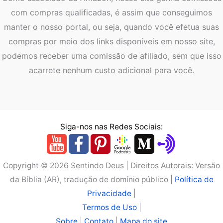
com compras qualificadas, é assim que conseguimos
manter o nosso portal, ou seja, quando você efetua suas
compras por meio dos links disponíveis em nosso site,
podemos receber uma comissão de afiliado, sem que isso
acarrete nenhum custo adicional para você.
Siga-nos nas Redes Sociais:
Copyright © 2026 Sentindo Deus | Direitos Autorais: Versão
da Bíblia (AR), tradução de domínio público |
Política de
Privacidade
|
Termos de Uso
|
Sobre
|
Contato
|
Mapa do site