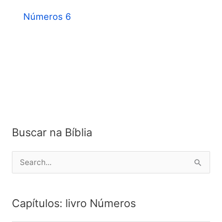
Números 6
Buscar na Bíblia
P
e
s
Capítulos: livro Números
q
u