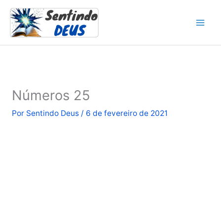
Ir
para
o
conteúdo
Números 25
Por
Sentindo Deus
/
6 de fevereiro de 2021