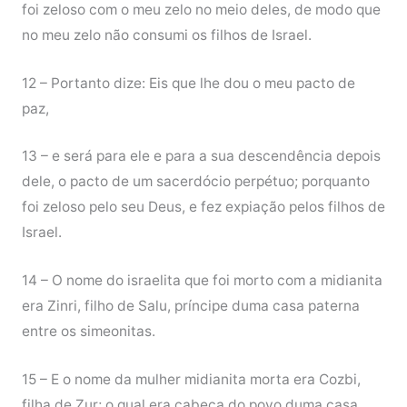
foi zeloso com o meu zelo no meio deles, de modo que
no meu zelo não consumi os filhos de Israel.
12 – Portanto dize: Eis que lhe dou o meu pacto de
paz,
13 – e será para ele e para a sua descendência depois
dele, o pacto de um sacerdócio perpétuo; porquanto
foi zeloso pelo seu Deus, e fez expiação pelos filhos de
Israel.
14 – O nome do israelita que foi morto com a midianita
era Zinri, filho de Salu, príncipe duma casa paterna
entre os simeonitas.
15 – E o nome da mulher midianita morta era Cozbi,
filha de Zur; o qual era cabeça do povo duma casa