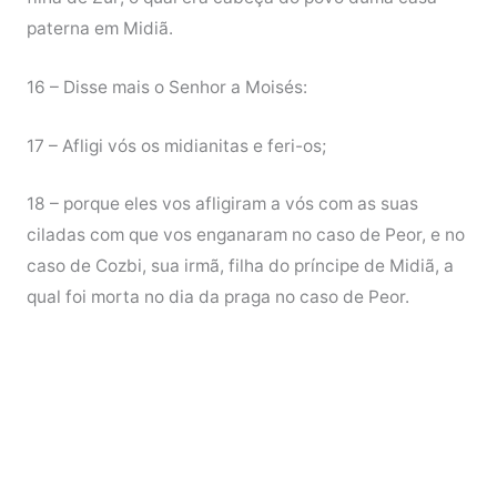
paterna em Midiã.
16 – Disse mais o Senhor a Moisés:
17 – Afligi vós os midianitas e feri-os;
18 – porque eles vos afligiram a vós com as suas
ciladas com que vos enganaram no caso de Peor, e no
caso de Cozbi, sua irmã, filha do príncipe de Midiã, a
qual foi morta no dia da praga no caso de Peor.