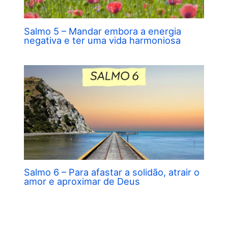
Salmo 5 – Mandar embora a energia
negativa e ter uma vida harmoniosa
Salmo 6 – Para afastar a solidão, atrair o
amor e aproximar de Deus