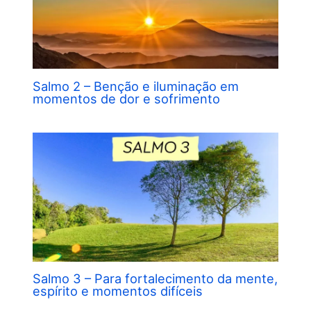
Salmo 2 – Benção e iluminação em
momentos de dor e sofrimento
Salmo 3 – Para fortalecimento da mente,
espírito e momentos difíceis