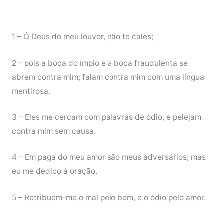
1 – Ó Deus do meu louvor, não te cales;
2 – pois a boca do ímpio e a boca fraudulenta se
abrem contra mim; falam contra mim com uma língua
mentirosa.
3 – Eles me cercam com palavras de ódio, e pelejam
contra mim sem causa.
4 – Em paga do meu amor são meus adversários; mas
eu me dedico à oração.
5 – Retribuem-me o mal pelo bem, e o ódio pelo amor.