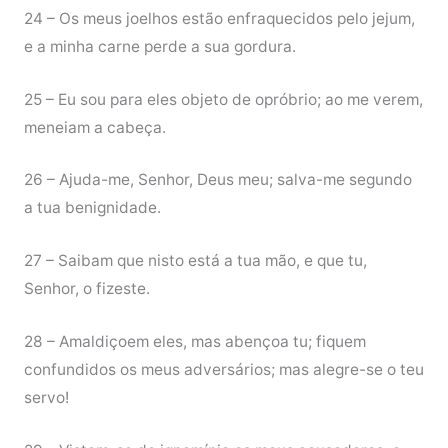
24 – Os meus joelhos estão enfraquecidos pelo jejum,
e a minha carne perde a sua gordura.
25 – Eu sou para eles objeto de opróbrio; ao me verem,
meneiam a cabeça.
26 – Ajuda-me, Senhor, Deus meu; salva-me segundo
a tua benignidade.
27 – Saibam que nisto está a tua mão, e que tu,
Senhor, o fizeste.
28 – Amaldiçoem eles, mas abençoa tu; fiquem
confundidos os meus adversários; mas alegre-se o teu
servo!