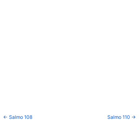
←
Salmo 108
Salmo 110
→