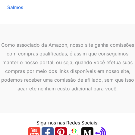
Salmos
Como associado da Amazon, nosso site ganha comissões
com compras qualificadas, é assim que conseguimos
manter o nosso portal, ou seja, quando você efetua suas
compras por meio dos links disponíveis em nosso site,
podemos receber uma comissão de afiliado, sem que isso
acarrete nenhum custo adicional para você.
Siga-nos nas Redes Sociais: