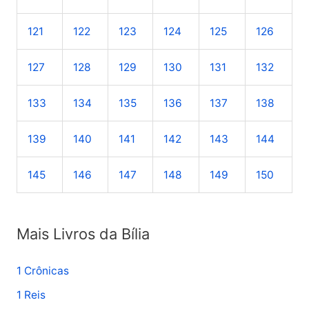
121
122
123
124
125
126
127
128
129
130
131
132
133
134
135
136
137
138
139
140
141
142
143
144
145
146
147
148
149
150
Mais Livros da Bília
1 Crônicas
1 Reis