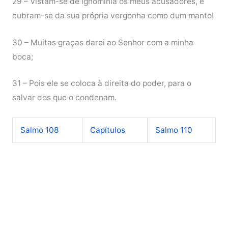
29 – Vistam-se de ignomínia os meus acusadores, e
cubram-se da sua própria vergonha como dum manto!
30 – Muitas graças darei ao Senhor com a minha
boca;
31 – Pois ele se coloca à direita do poder, para o
salvar dos que o condenam.
Salmo 108
Capítulos
Salmo 110