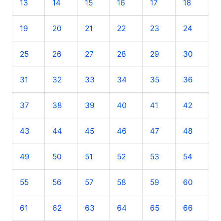
13
14
15
16
17
18
p
o
19
20
21
22
23
24
r
25
26
27
28
29
30
:
31
32
33
34
35
36
37
38
39
40
41
42
43
44
45
46
47
48
49
50
51
52
53
54
55
56
57
58
59
60
61
62
63
64
65
66