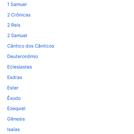
1 Samuel
2 Crônicas
2 Reis
2 Samuel
Cântico dos Cânticos
Deuteronômio
Eclesiastes
Esdras
Ester
Êxodo
Ezequiel
Gênesis
Isaías