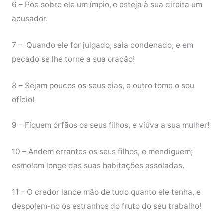
6 – Põe sobre ele um ímpio, e esteja à sua direita um
acusador.
7 – Quando ele for julgado, saia condenado; e em
pecado se lhe torne a sua oração!
8 – Sejam poucos os seus dias, e outro tome o seu
ofício!
9 – Fiquem órfãos os seus filhos, e viúva a sua mulher!
10 – Andem errantes os seus filhos, e mendiguem;
esmolem longe das suas habitações assoladas.
11 – O credor lance mão de tudo quanto ele tenha, e
despojem-no os estranhos do fruto do seu trabalho!