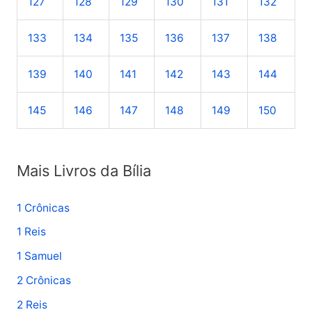
127
128
129
130
131
132
133
134
135
136
137
138
139
140
141
142
143
144
145
146
147
148
149
150
Mais Livros da Bília
1 Crônicas
1 Reis
1 Samuel
2 Crônicas
2 Reis