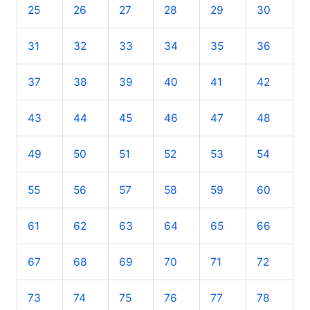
25
26
27
28
29
30
:
31
32
33
34
35
36
37
38
39
40
41
42
43
44
45
46
47
48
49
50
51
52
53
54
55
56
57
58
59
60
61
62
63
64
65
66
67
68
69
70
71
72
73
74
75
76
77
78