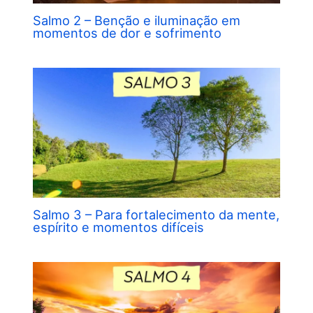
Salmo 2 – Benção e iluminação em
momentos de dor e sofrimento
Salmo 3 – Para fortalecimento da mente,
espírito e momentos difíceis