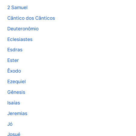
2 Samuel
Cântico dos Cânticos
Deuteronômio
Eclesiastes
Esdras
Ester
Êxodo
Ezequiel
Gênesis
Isaías
Jeremias
Jó
Josué