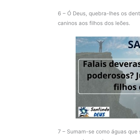
6 – Ó Deus, quebra-lhes os dent
caninos aos filhos dos leões.
7 – Sumam-se como águas que 