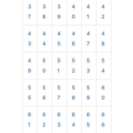
3
3
3
4
4
4
7
8
9
0
1
2
4
4
4
4
4
4
3
4
5
6
7
8
4
5
5
5
5
5
9
0
1
2
3
4
5
5
5
5
5
6
5
6
7
8
9
0
6
6
6
6
6
6
1
2
3
4
5
6