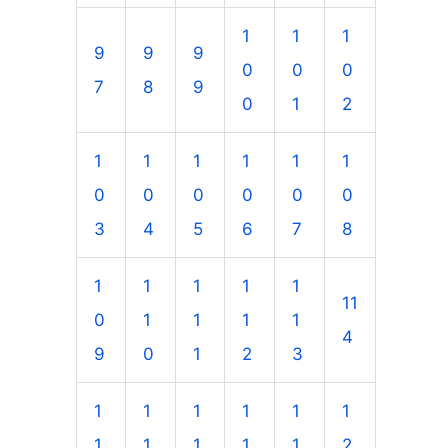
1
1
1
9
9
9
0
0
0
7
8
9
0
1
2
1
1
1
1
1
1
0
0
0
0
0
0
3
4
5
6
7
8
1
1
1
1
1
11
0
1
1
1
1
4
9
0
1
2
3
1
1
1
1
1
1
1
1
1
1
1
2