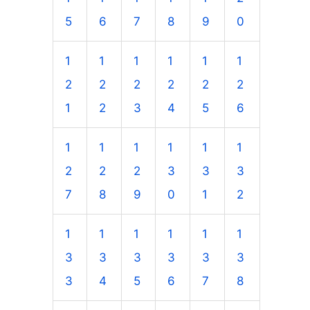
5
6
7
8
9
0
1
1
1
1
1
1
2
2
2
2
2
2
1
2
3
4
5
6
1
1
1
1
1
1
2
2
2
3
3
3
7
8
9
0
1
2
1
1
1
1
1
1
3
3
3
3
3
3
3
4
5
6
7
8