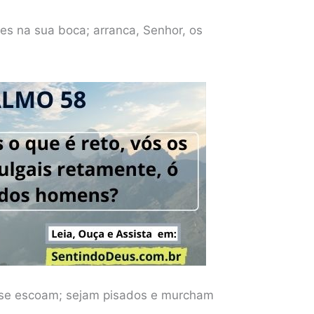
es na sua boca; arranca, Senhor, os
se escoam; sejam pisados e murcham