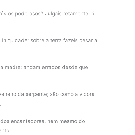
 vós os poderosos? Julgais retamente, ó
 iniquidade; sobre a terra fazeis pesar a
e a madre; andam errados desde que
eneno da serpente; são como a víbora
,
oz dos encantadores, nem mesmo do
ento.