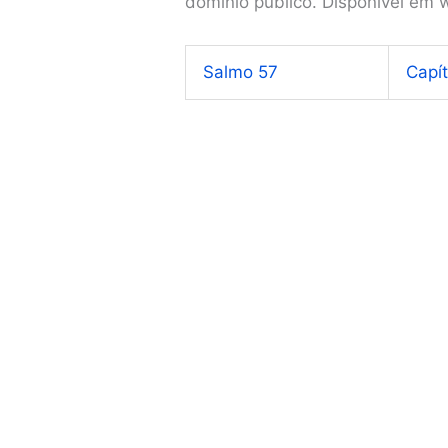
domínio público. Disponível em
Salmo 57
Capí