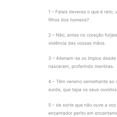
1 – Falais deveras o que é reto,
filhos dos homens?
2 – Não, antes no coração forjais
violência das vossas mãos.
3 – Alienam-se os ímpios desd
nasceram, proferindo mentiras.
4 – Têm veneno semelhante ao v
surda, que tapa os seus ouvidos
5 – de sorte que não ouve a v
encantador perito em encantam