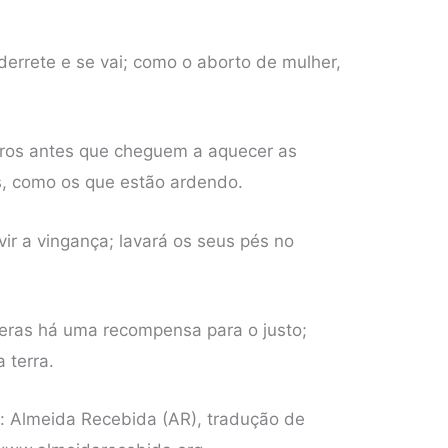
errete e se vai; como o aborto de mulher,
eiros antes que cheguem a aquecer as
s, como os que estão ardendo.
vir a vingança; lavará os seus pés no
veras há uma recompensa para o justo;
 terra.
o: Almeida Recebida (AR), tradução de