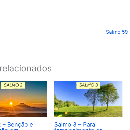
Salmo 59
relacionados
 – Benção e
Salmo 3 – Para