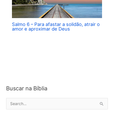
Salmo 6 – Para afastar a solidão, atrair o
amor e aproximar de Deus
Buscar na Bíblia
P
e