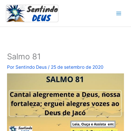
Ir
para
o
conteúdo
Salmo 81
Por
Sentindo Deus
/
25 de setembro de 2020