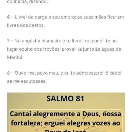
conhecia, dizendo:
6 – Livrei da carga o seu ombro; as suas mãos ficaram
livres dos cestos.
7 – Na angústia clamaste e te livrei; respondi-te no
lugar oculto dos trovões; provei-te junto às águas de
Meribá.
8 – Ouve-me, povo meu, e eu te admoestarei; ó Israel,
se me escutasses!