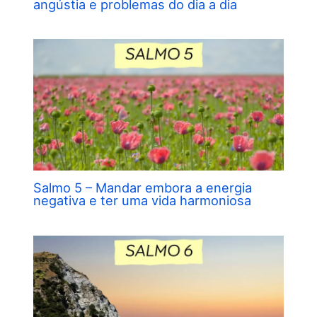
angústia e problemas do dia a dia
Salmo 5 – Mandar embora a energia
negativa e ter uma vida harmoniosa