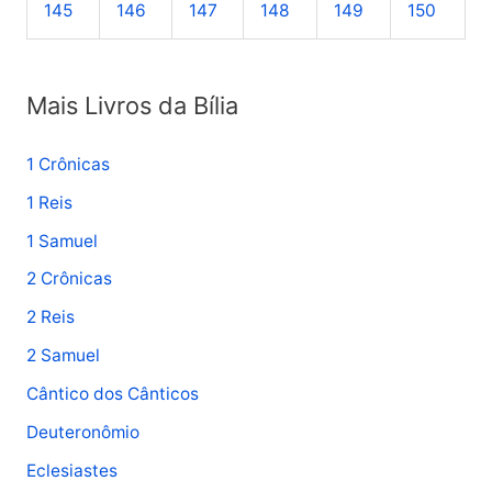
145
146
147
148
149
150
Mais Livros da Bília
1 Crônicas
1 Reis
1 Samuel
2 Crônicas
2 Reis
2 Samuel
Cântico dos Cânticos
Deuteronômio
Eclesiastes