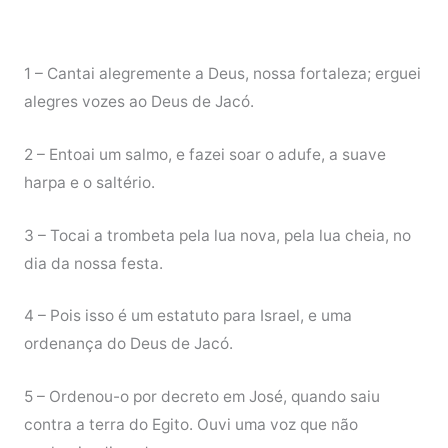
1 – Cantai alegremente a Deus, nossa fortaleza; erguei
alegres vozes ao Deus de Jacó.
2 – Entoai um salmo, e fazei soar o adufe, a suave
harpa e o saltério.
3 – Tocai a trombeta pela lua nova, pela lua cheia, no
dia da nossa festa.
4 – Pois isso é um estatuto para Israel, e uma
ordenança do Deus de Jacó.
5 – Ordenou-o por decreto em José, quando saiu
contra a terra do Egito. Ouvi uma voz que não