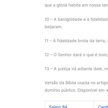
que a glória habite em nossa ter
10 – A benignidade e a fidelidad
beijaram.
11 – A fidelidade brota da terra,
12 – O Senhor dará o que é bom, 
13 – A justiça irá adiante dele
Versão da Bíblia usada no artig
domínio público. Disponível em
Salmo 84
Capí