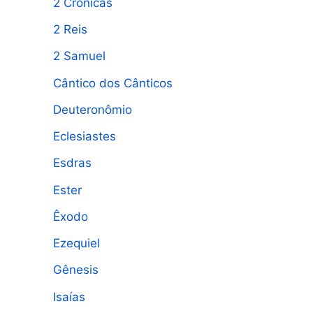
2 Crônicas
2 Reis
2 Samuel
Cântico dos Cânticos
Deuteronômio
Eclesiastes
Esdras
Ester
Êxodo
Ezequiel
Gênesis
Isaías