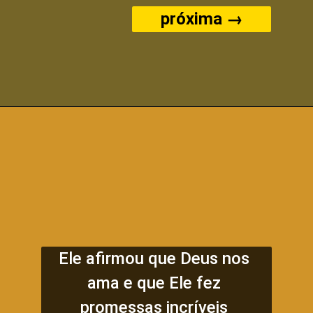
próxima →
Ele afirmou que Deus nos 
ama e que Ele fez 
promessas incríveis 