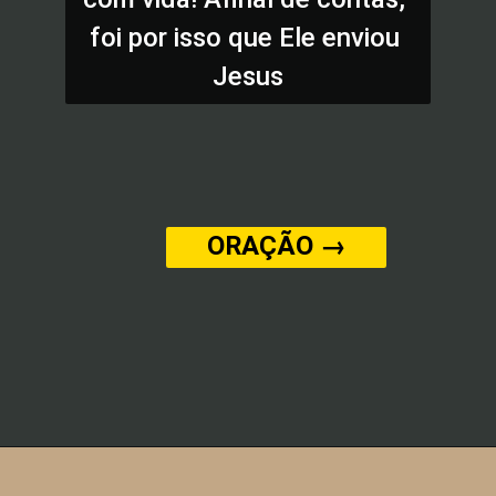
foi por isso que Ele enviou 
Jesus
ORAÇÃO →