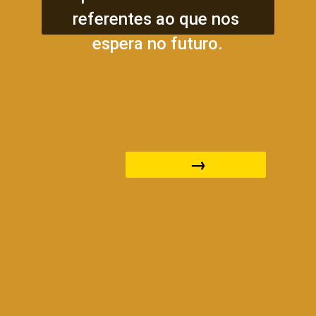
referentes ao que nos 
espera no futuro.
 →