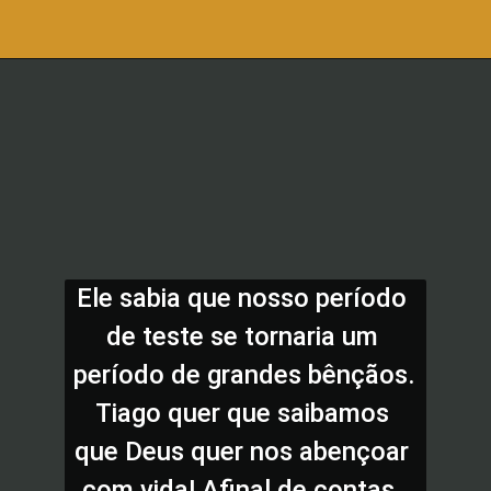
Ele sabia que nosso período 
de teste se tornaria um 
período de grandes bênçãos. 
Tiago quer que saibamos 
que Deus quer nos abençoar 
com vida! Afinal de contas, 