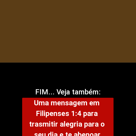
FIM... Veja também:
Uma mensagem em 
Filipenses 1:4 para 
trasmitir alegria para o 
seu dia e te abenoar.