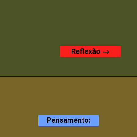
Reflexão →
Pensamento: