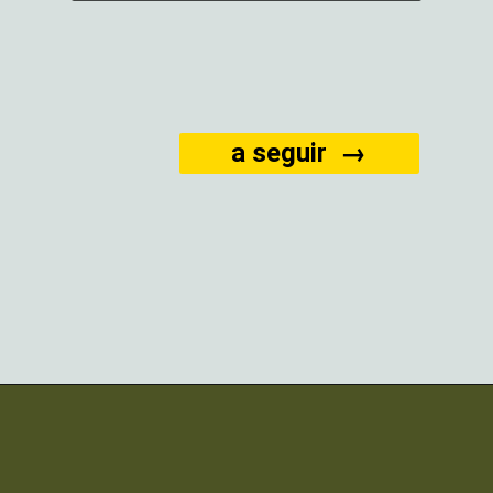
a seguir  →