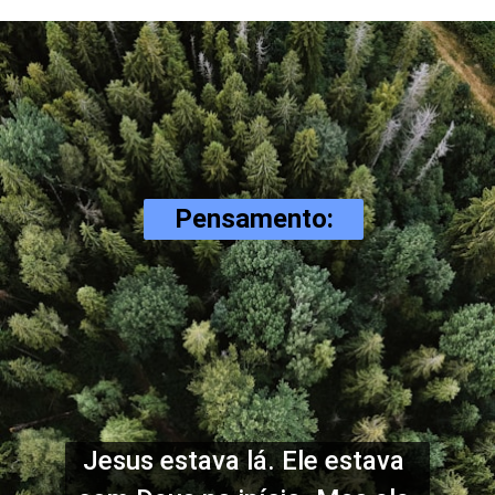
Pensamento:
Jesus estava lá. Ele estava 