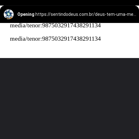
Opening
https://sentindodeus.com.br/deus-tem-uma-mensagem-para-voce/
media/tenor:9875032917438291134
media/tenor:9875032917438291134