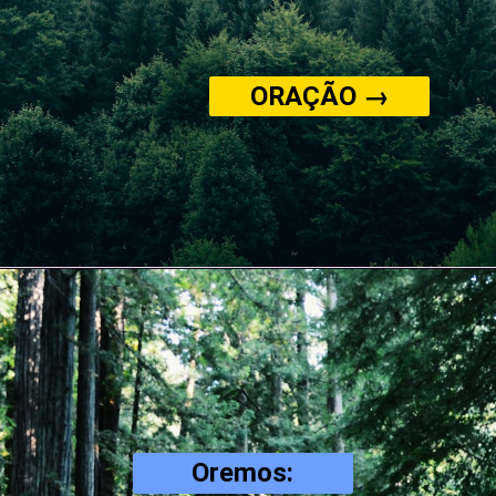
ORAÇÃO →
Oremos: