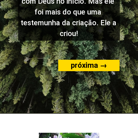
com Deus no início. Mas ele 
foi mais do que uma 
testemunha da criação. Ele a 
criou!
próxima →