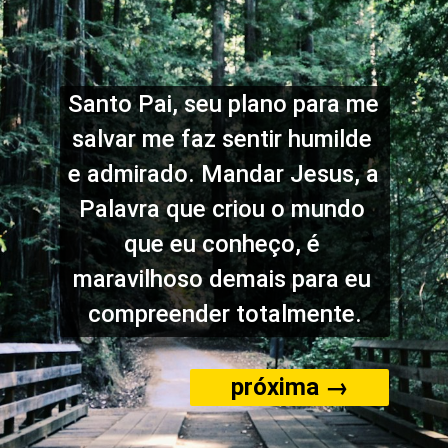
Santo Pai, seu plano para me 
salvar me faz sentir humilde 
e admirado. Mandar Jesus, a 
Palavra que criou o mundo 
que eu conheço, é 
maravilhoso demais para eu 
compreender totalmente.
próxima →