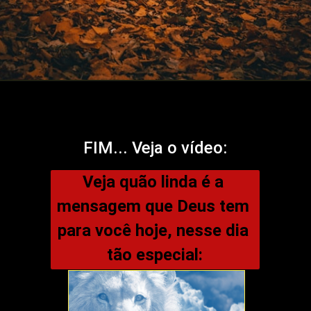
FIM... Veja o vídeo:
Veja quão linda é a 
mensagem que Deus tem 
para você hoje, nesse dia 
tão especial: