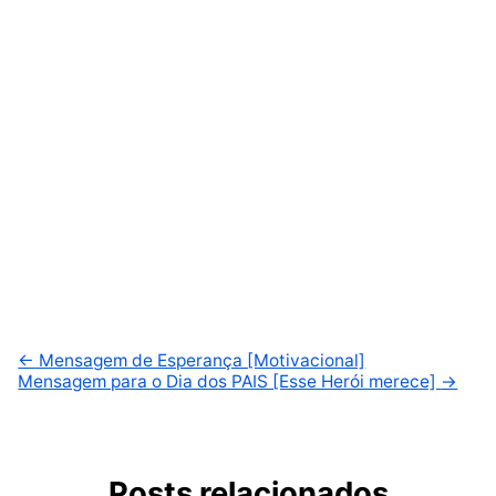
←
Mensagem de Esperança [Motivacional]
Mensagem para o Dia dos PAIS [Esse Herói merece]
→
Posts relacionados