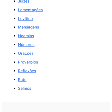
Juízes
Lamentações
Levítico
Mensagens
Neemias
Números
Orações
Provérbios
Reflexões
Rute
Salmos