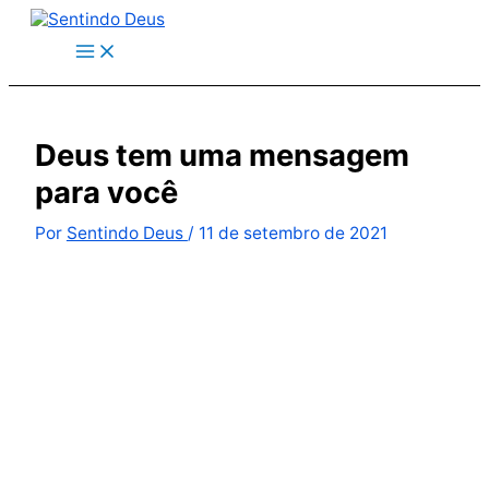
Ir
para
o
conteúdo
Deus tem uma mensagem
para você
Por
Sentindo Deus
/
11 de setembro de 2021