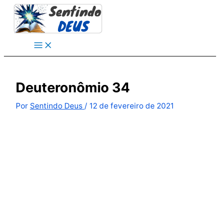
Ir
para
o
conteúdo
Deuteronômio 34
Por
Sentindo Deus
/
12 de fevereiro de 2021