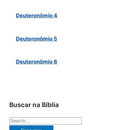
Deuteronômio 4
Deuteronômio 5
Deuteronômio 6
Buscar na Bíblia
P
e