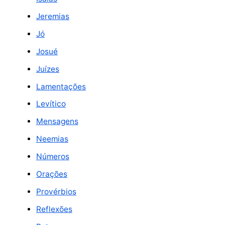
Jeremias
Jó
Josué
Juízes
Lamentações
Levítico
Mensagens
Neemias
Números
Orações
Provérbios
Reflexões