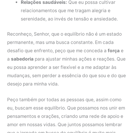
Relações saudáveis:
Que eu possa cultivar
relacionamentos que me tragam alegria e
serenidade, ao invés de tensão e ansiedade.
Reconheço, Senhor, que o equilíbrio não é um estado
permanente, mas uma busca constante. Em cada
desafio que enfrento, peço que me conceda a
força
e
a
sabedoria
para ajustar minhas ações e reações. Que
eu possa aprender a ser flexível e a me adaptar às
mudanças, sem perder a essência do que sou e do que
desejo para minha vida.
Peço também por todas as pessoas que, assim como
eu, buscam esse equilíbrio. Que possamos nos unir em
pensamentos e orações, criando uma rede de apoio e
amor em nossas vidas. Que juntos possamos lembrar
que a jornada em busca de equilíbrio é muito mais