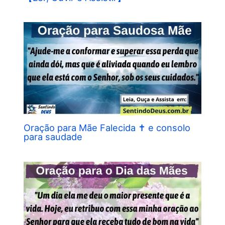
Oração para Mãe Falecida ✝︎ e consolo
para saudade