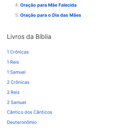
Oração para Mãe Falecida
r
p
Oração para o Dia das Mães
o
r
Livros da Bíblia
:
1 Crônicas
1 Reis
1 Samuel
2 Crônicas
2 Reis
2 Samuel
Cântico dos Cânticos
Deuteronômio