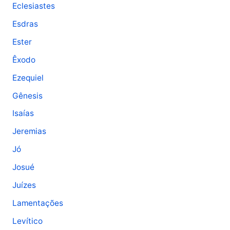
Eclesiastes
Esdras
Ester
Êxodo
Ezequiel
Gênesis
Isaías
Jeremias
Jó
Josué
Juízes
Lamentações
Levítico