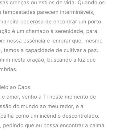
as crenças ou estilos de vida. Quando os
as tempestades parecem intermináveis,
 maneira poderosa de encontrar um porto
ração é um chamado à serenidade, para
om nossa essência e lembrar que, mesmo
, temos a capacidade de cultivar a paz.
a mim nesta oração, buscando a luz que
mbrias.
Meio ao Caos
z e amor, venho a Ti neste momento de
ressão do mundo ao meu redor, e a
spalha como um incêndio descontrolado.
Ti, pedindo que eu possa encontrar a calma