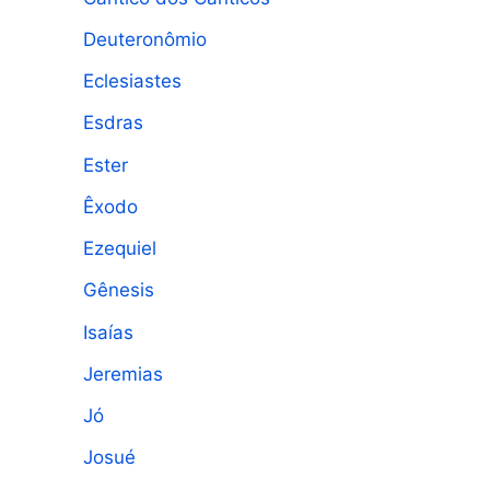
Deuteronômio
Eclesiastes
Esdras
Ester
Êxodo
Ezequiel
Gênesis
Isaías
Jeremias
Jó
Josué