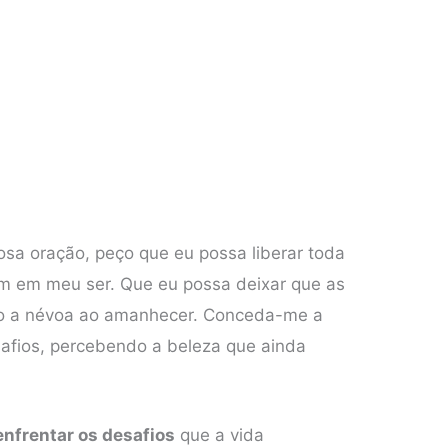
rosa oração, peço que eu possa liberar toda
 em meu ser. Que eu possa deixar que as
o a névoa ao amanhecer. Conceda-me a
afios, percebendo a beleza que ainda
enfrentar os desafios
que a vida