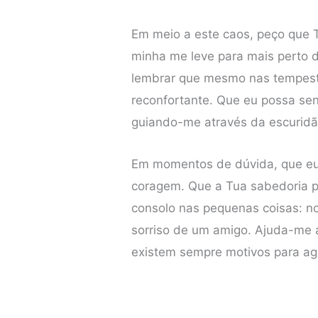
Em meio a este caos, peço que 
minha me leve para mais perto d
lembrar que mesmo nas tempest
reconfortante. Que eu possa se
guiando-me através da escuridã
Em momentos de dúvida, que eu 
coragem. Que a Tua sabedoria p
consolo nas pequenas coisas: no
sorriso de um amigo. Ajuda-me
existem sempre motivos para ag