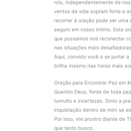
nós, independentemente de noss
ventos da vida sopram forte e 
recorrer à oração pode ser uma
seguro em nosso íntimo. Esta o
que possamos nos reconectar c
nas situações mais desafiadoras
Aqui, convido você a se juntar 
brilha mesmo nas horas mais so
Oração para Encontrar Paz em 
Querido Deus, fonte de toda pa
tumulto e incertezas. Sinto a p
inquietação dentro de mim se e
Por isso, me prostro diante de 
que tanto busco.