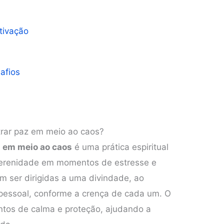
tivação
afios
rar paz em meio ao caos?
z em meio ao caos
é uma prática espiritual
 serenidade em momentos de estresse e
m ser dirigidas a uma divindade, ao
pessoal, conforme a crença de cada um. O
ntos de calma e proteção, ajudando a