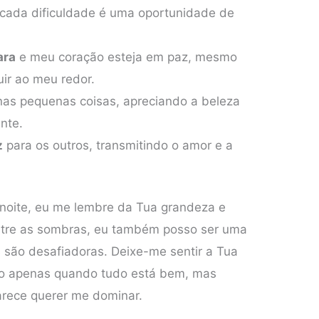
 cada dificuldade é uma oportunidade de
ara
e meu coração esteja em paz, mesmo
ir ao meu redor.
as pequenas coisas, apreciando a beleza
nte.
z
para os outros, transmitindo o amor e a
à noite, eu me lembre da Tua grandeza e
ntre as sombras, eu também posso ser uma
 são desafiadoras. Deixe-me sentir a Tua
o apenas quando tudo está bem, mas
rece querer me dominar.