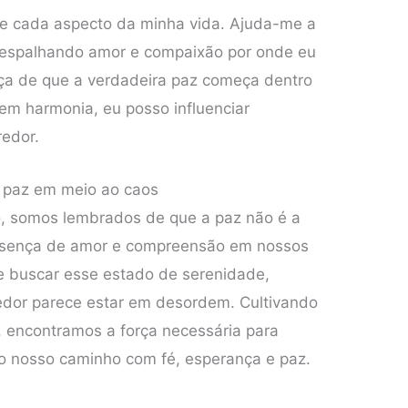
e cada aspecto da minha vida. Ajuda-me a
 espalhando amor e compaixão por onde eu
ça de que a verdadeira paz começa dentro
em harmonia, eu posso influenciar
edor.
r paz em meio ao caos
o, somos lembrados de que a paz não é a
resença de amor e compreensão em nossos
 buscar esse estado de serenidade,
dor parece estar em desordem. Cultivando
, encontramos a força necessária para
do nosso caminho com fé, esperança e paz.