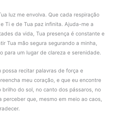
Tua luz me envolva. Que cada respiração
e Ti e de Tua paz infinita. Ajuda-me a
ades da vida, Tua presença é constante e
ntir Tua mão segura segurando a minha,
o para um lugar de clareza e serenidade.
possa recitar palavras de força e
reencha meu coração, e que eu encontre
 brilho do sol, no canto dos pássaros, no
 a perceber que, mesmo em meio ao caos,
radecer.