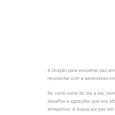
A Oração para encontrar paz em 
reconectar com a serenidade in
No corre-corre do dia a dia, s
desafios e agitações que nos af
almejamos. A busca por paz em 