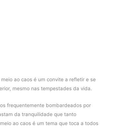
meio ao caos é um convite a refletir e se
terior, mesmo nas tempestades da vida.
omos frequentemente bombardeados por
astam da tranquilidade que tanto
meio ao caos é um tema que toca a todos