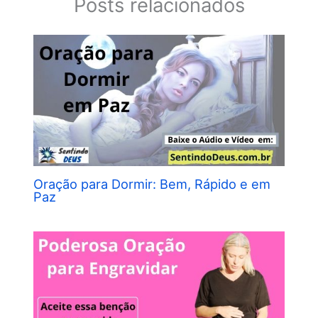
Posts relacionados
Oração para Dormir: Bem, Rápido e em
Paz