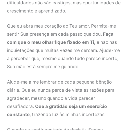
dificuldades não são castigos, mas oportunidades de
crescimento e aprendizado.
Que eu abra meu coração ao Teu amor. Permita-me
sentir Sua presença em cada passo que dou.
Faça
com que o meu olhar fique fixado em Ti,
e não nas
inquietações que muitas vezes me cercam. Ajude-me
a perceber que, mesmo quando tudo parece incerto,
Sua mão está sempre me guiando.
Ajude-me a me lembrar de cada pequena bênção
diária. Que eu nunca perca de vista as razões para
agradecer, mesmo quando a vida parecer
desafiadora.
Que a gratidão seja um exercício
constante
, trazendo luz às minhas incertezas.
Quando eu sentir vontade de desistir, Senhor,