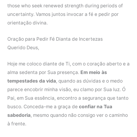
those who seek renewed strength during periods of
uncertainty. Vamos juntos invocar a fé e pedir por
orientação divina.
Oração para Pedir Fé Dianta de Incertezas
Querido Deus,
Hoje me coloco diante de Ti, com o coração aberto e a
alma sedenta por Sua presença.
Em meio às
tempestades da vida
, quando as dúvidas e o medo
parece encobrir minha visão, eu clamo por Sua luz. Ó
Pai, em Sua essência, encontro a segurança que tanto
busco. Conceda-me a graça de
confiar na Tua
sabedoria
, mesmo quando não consigo ver o caminho
à frente.