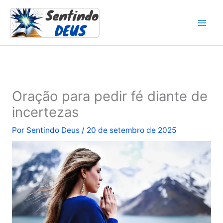
Ir
para
o
conteúdo
Oração para pedir fé diante de
incertezas
Por
Sentindo Deus
/
20 de setembro de 2025