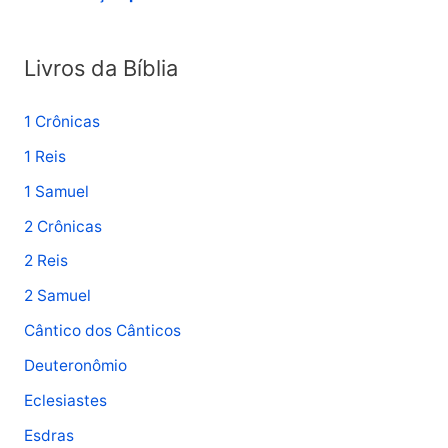
o
r
Livros da Bíblia
:
1 Crônicas
1 Reis
1 Samuel
2 Crônicas
2 Reis
2 Samuel
Cântico dos Cânticos
Deuteronômio
Eclesiastes
Esdras