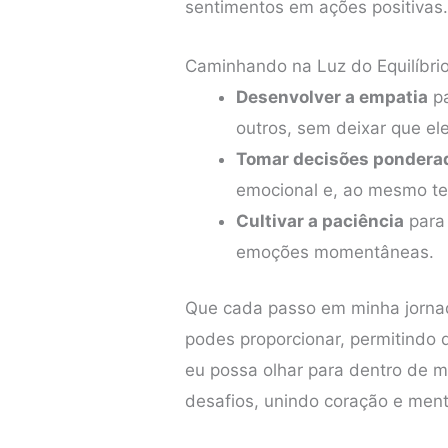
sentimentos em ações positivas
Caminhando na Luz do Equilíbri
Desenvolver a empatia
pa
outros, sem deixar que el
Tomar decisões pondera
emocional e, ao mesmo t
Cultivar a paciência
para
emoções momentâneas.
Que cada passo em minha jorna
podes proporcionar, permitindo 
eu possa olhar para dentro de m
desafios, unindo coração e ment