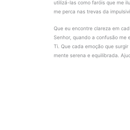
utilizá-las como faróis que me 
me perca nas trevas da impulsiv
Que eu encontre clareza em cad
Senhor, quando a confusão me e
Ti. Que cada emoção que surgi
mente serena e equilibrada. Aj