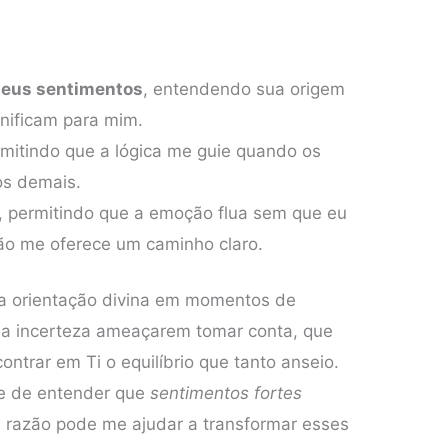
 meus sentimentos
, entendendo sua origem
gnificam para mim.
rmitindo que a lógica me guie quando os
os demais.
, permitindo que a emoção flua sem que eu
zão me oferece um caminho claro.
a orientação divina em momentos de
 a incerteza ameaçarem tomar conta, que
ntrar em Ti o equilíbrio que tanto anseio.
e de entender que
sentimentos fortes
 razão pode me ajudar a transformar esses