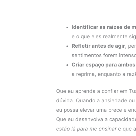
Identificar as raízes de
e o que eles realmente si
Refletir antes de agir
, pe
sentimentos forem intens
Criar espaço para ambos
a reprima, enquanto a ra
Que eu aprenda a confiar em Tu
dúvida. Quando a ansiedade ou
eu possa elevar uma prece e enco
Que eu desenvolva a capacidad
estão lá para me ensinar
e que a