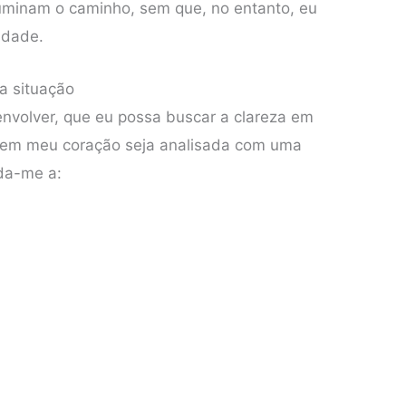
iluminam o caminho, sem que, no entanto, eu
idade.
a situação
nvolver, que eu possa buscar a clareza em
r em meu coração seja analisada com uma
uda-me a: