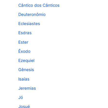
Cântico dos Cânticos
Deuteronômio
Eclesiastes
Esdras
Ester
Êxodo
Ezequiel
Gênesis
Isaías
Jeremias
Jó
Josué