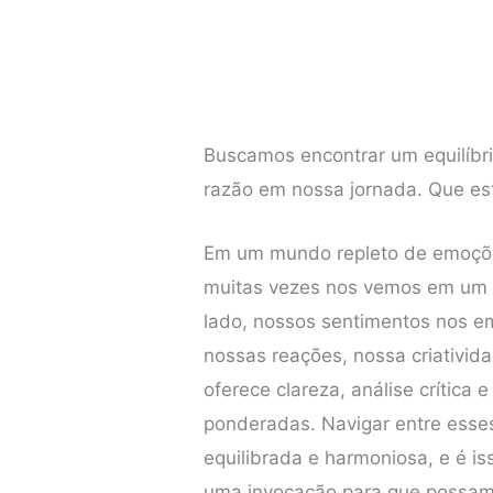
Buscamos encontrar um equilíbri
razão em nossa jornada. Que es
Em um mundo repleto de emoçõe
muitas vezes nos vemos em um c
lado, nossos sentimentos nos 
nossas reações, nossa criativid
oferece clareza, análise crítica
ponderadas. Navigar entre esse
equilibrada e harmoniosa, e é i
uma invocação para que possamo