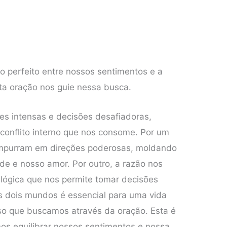
o perfeito entre nossos sentimentos e a
ta oração nos guie nessa busca.
s intensas e decisões desafiadoras,
onflito interno que nos consome. Por um
empurram em direções poderosas, moldando
ade e nosso amor. Por outro, a razão nos
 e lógica que nos permite tomar decisões
s dois mundos é essencial para uma vida
sso que buscamos através da oração. Esta é
s equilibrar nossos sentimentos e nossa