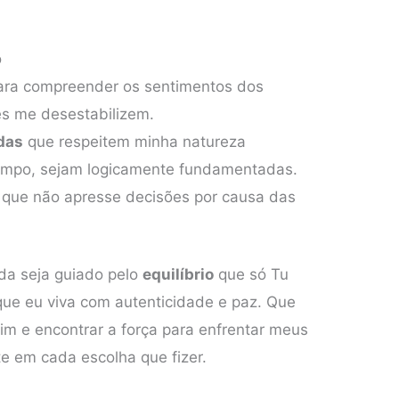
.
o
ra compreender os sentimentos dos
es me desestabilizem.
das
que respeitem minha natureza
empo, sejam logicamente fundamentadas.
 que não apresse decisões por causa das
da seja guiado pelo
equilíbrio
que só Tu
que eu viva com autenticidade e paz. Que
im e encontrar a força para enfrentar meus
e em cada escolha que fizer.