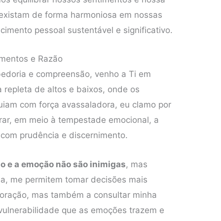
oexistam de forma harmoniosa em nossas
cimento pessoal sustentável e significativo.
timentos e Razão
bedoria e compreensão, venho a Ti em
 repleta de altos e baixos, onde os
uiam com força avassaladora, eu clamo por
rar, em meio à tempestade emocional, a
 com prudência e discernimento.
ão e a emoção não são inimigas
, mas
ia, me permitem tomar decisões mais
coração, mas também a consultar minha
vulnerabilidade que as emoções trazem e