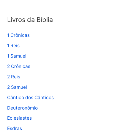
o
r
Livros da Bíblia
:
1 Crônicas
1 Reis
1 Samuel
2 Crônicas
2 Reis
2 Samuel
Cântico dos Cânticos
Deuteronômio
Eclesiastes
Esdras