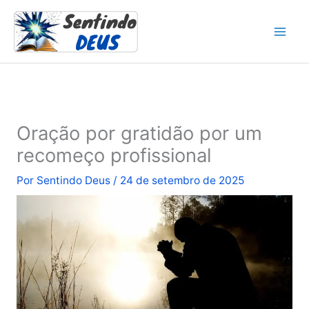
Ir
para
o
conteúdo
Oração por gratidão por um
recomeço profissional
Por
Sentindo Deus
/
24 de setembro de 2025