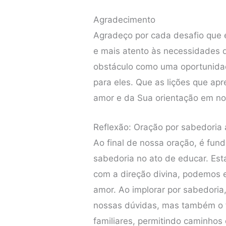
Agradecimento
Agradeço por cada desafio que e
e mais atento às necessidades 
obstáculo como uma oportunida
para eles. Que as lições que a
amor e da Sua orientação em no
Reflexão: Oração por sabedoria 
Ao final de nossa oração, é fun
sabedoria no ato de educar. Esta
com a direção divina, podemos 
amor. Ao implorar por sabedori
nossas dúvidas, mas também o f
familiares, permitindo caminhos