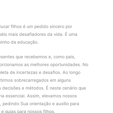
car filhos é um pedido sincero por
péis mais desafiadores da vida. É uma
aminho da educação.
resentes que recebemos e, como pais,
porcionamos as melhores oportunidades. No
leta de incertezas e desafios. Ao longo
entirmos sobrecarregados em alguns
decisões e métodos. É neste cenário que
rna essencial. Assim, elevamos nossos
 pedindo Sua orientação e auxílio para
 guias para nossos filhos.