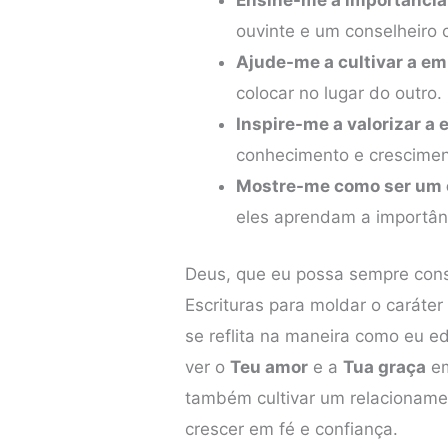
Ensine-me a importância 
ouvinte e um conselheiro c
Ajude-me a cultivar a em
colocar no lugar do outro.
Inspire-me a valorizar a
conhecimento e crescimen
Mostre-me como ser um 
eles aprendam a importân
Deus, que eu possa sempre consu
Escrituras para moldar o caráter
se reflita na maneira como eu e
ver o
Teu amor
e a
Tua graça
em
também cultivar um relacioname
crescer em fé e confiança.