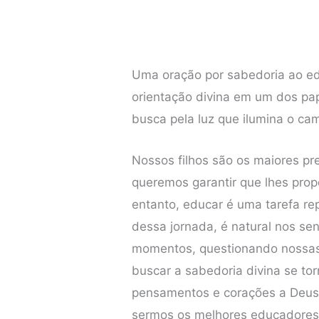
Uma oração por sabedoria ao edu
orientação divina em um dos pa
busca pela luz que ilumina o c
Nossos filhos são os maiores p
queremos garantir que lhes pro
entanto, educar é uma tarefa rep
dessa jornada, é natural nos s
momentos, questionando nossas 
buscar a sabedoria divina se to
pensamentos e corações a Deus,
sermos os melhores educadores e