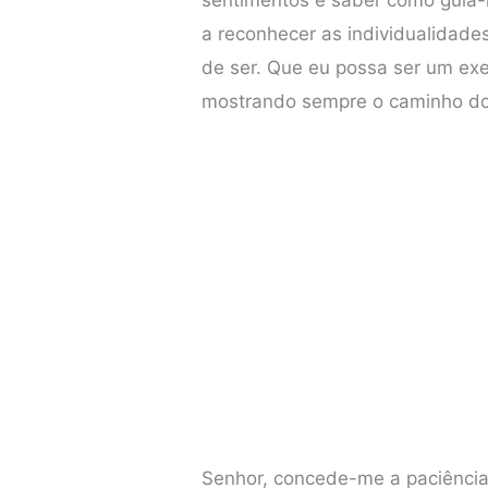
a reconhecer as individualidade
de ser. Que eu possa ser um ex
mostrando sempre o caminho d
Senhor, concede-me a paciênci