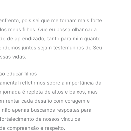
nfrento, pois sei que me tornam mais forte
dos meus filhos. Que eu possa olhar cada
de de aprendizado, tanto para mim quanto
prendemos juntos sejam testemunhos do Seu
ssas vidas.
ao educar filhos
damental refletirmos sobre a importância da
 jornada é repleta de altos e baixos, mas
enfrentar cada desafio com coragem e
a, não apenas buscamos respostas para
ortalecimento de nossos vínculos
 de compreensão e respeito.