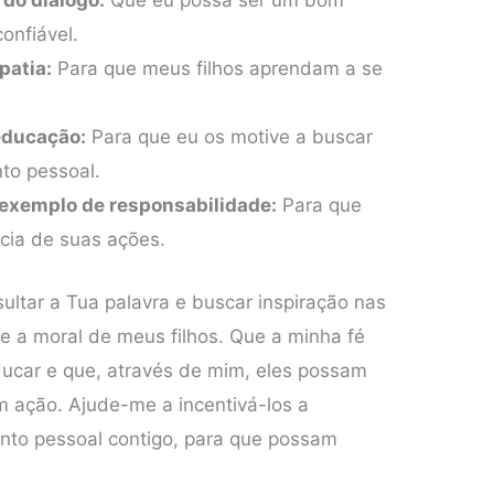
do diálogo:
Que eu possa ser um bom
onfiável.
patia:
Para que meus filhos aprendam a se
 educação:
Para que eu os motive a buscar
to pessoal.
exemplo de responsabilidade:
Para que
cia de suas ações.
ltar a Tua palavra e buscar inspiração nas
 e a moral de meus filhos. Que a minha fé
ducar e que, através de mim, eles possam
 ação. Ajude-me a incentivá-los a
nto pessoal contigo, para que possam