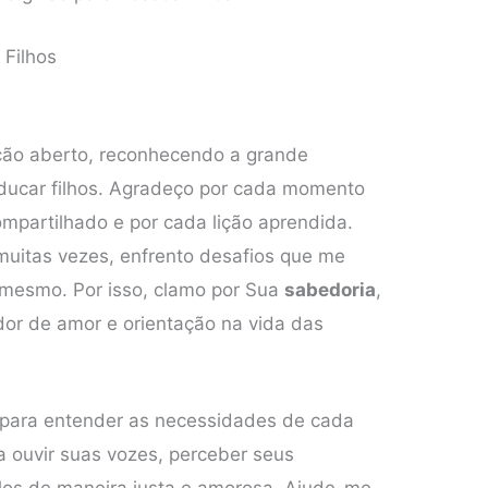
 Filhos
ção aberto, reconhecendo a grande
educar filhos. Agradeço por cada momento
ompartilhado e por cada lição aprendida.
 muitas vezes, enfrento desafios que me
 mesmo. Por isso, clamo por Sua
sabedoria
,
dor de amor e orientação na vida das
 para entender as necessidades de cada
 ouvir suas vozes, perceber seus
los de maneira justa e amorosa. Ajude-me