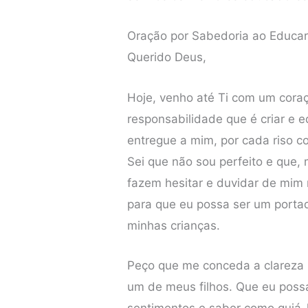
Oração por Sabedoria ao Educar
Querido Deus,
Hoje, venho até Ti com um cora
responsabilidade que é criar e 
entregue a mim, por cada riso c
Sei que não sou perfeito e que,
fazem hesitar e duvidar de mim
para que eu possa ser um porta
minhas crianças.
Peço que me conceda a clareza
um de meus filhos. Que eu possa
sentimentos e saber como guiá-