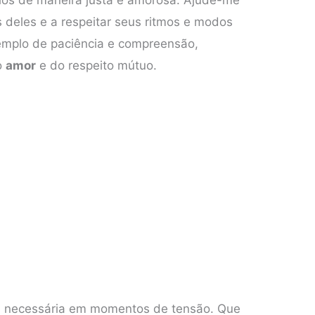
s deles e a respeitar seus ritmos e modos
emplo de paciência e compreensão,
o
amor
e do respeito mútuo.
a necessária em momentos de tensão. Que