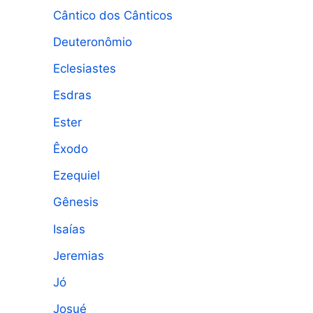
Cântico dos Cânticos
Deuteronômio
Eclesiastes
Esdras
Ester
Êxodo
Ezequiel
Gênesis
Isaías
Jeremias
Jó
Josué