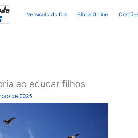
Versículo do Dia
Bíblia Online
Oraçõe
ria ao educar filhos
mbro de 2025