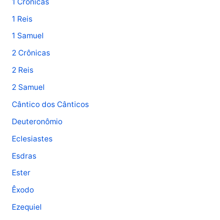
1 Crônicas
1 Reis
1 Samuel
2 Crônicas
2 Reis
2 Samuel
Cântico dos Cânticos
Deuteronômio
Eclesiastes
Esdras
Ester
Êxodo
Ezequiel