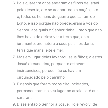
Pois quarenta anos andaram os filhos de Israel
pelo deserto, até se acabar toda a nação, isto
é, todos os homens de guerra que saíram do
Egito, e isso porque não obedeceram à voz do
Senhor; aos quais o Senhor tinha jurado que não
lhes havia de deixar ver a terra que, com
juramento, prometera a seus pais nos daria,
terra que mana leite e mel.
Mas em lugar deles levantou seus filhos; a estes
Josué circuncidou, porquanto estavam
incircuncisos, porque não os haviam
circuncidado pelo caminho.
E depois que foram todos circuncidados,
permaneceram no seu lugar no arraial, até que
sararam.
Disse então o Senhor a Josué: Hoje revolvi de