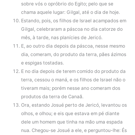
sobre vós o opróbrio do Egito; pelo que se
chama aquele lugar: Gilgal, até o dia de hoje.
Estando, pois, os filhos de Israel acampados em
Gilgal, celebraram a páscoa no dia catorze do
mês, à tarde, nas planícies de Jericó.
E, ao outro dia depois da páscoa, nesse mesmo
dia, comeram, do produto da terra, pães ázimos
e espigas tostadas.
E no dia depois de terem comido do produto da
terra, cessou o maná, e os filhos de Israel não o
tiveram mais; porém nesse ano comeram dos
produtos da terra de Canaã.
Ora, estando Josué perto de Jericó, levantou os
olhos, e olhou; e eis que estava em pé diante
dele um homem que tinha na mão uma espada
nua. Chegou-se Josué a ele, e perguntou-lhe: És