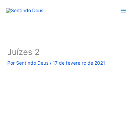
Ir
para
o
conteúdo
Juízes 2
Por
Sentindo Deus
/
17 de fevereiro de 2021