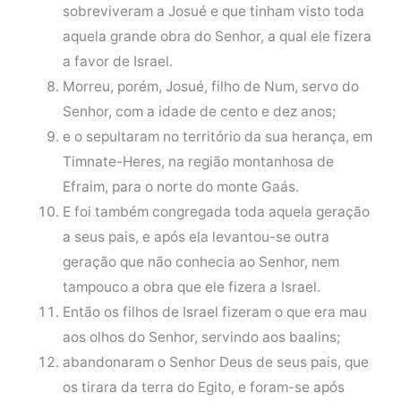
sobreviveram a Josué e que tinham visto toda
aquela grande obra do Senhor, a qual ele fizera
a favor de Israel.
Morreu, porém, Josué, filho de Num, servo do
Senhor, com a idade de cento e dez anos;
e o sepultaram no território da sua herança, em
Timnate-Heres, na região montanhosa de
Efraim, para o norte do monte Gaás.
E foi também congregada toda aquela geração
a seus pais, e após ela levantou-se outra
geração que não conhecia ao Senhor, nem
tampouco a obra que ele fizera a Israel.
Então os filhos de Israel fizeram o que era mau
aos olhos do Senhor, servindo aos baalins;
abandonaram o Senhor Deus de seus pais, que
os tirara da terra do Egito, e foram-se após