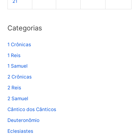
21
:
Categorias
1 Crônicas
1 Reis
1 Samuel
2 Crônicas
2 Reis
2 Samuel
Cântico dos Cânticos
Deuteronômio
Eclesiastes