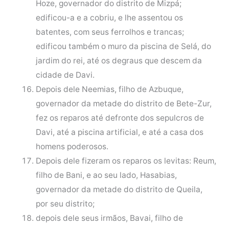
Hoze, governador do distrito de Mizpá;
edificou-a e a cobriu, e lhe assentou os
batentes, com seus ferrolhos e trancas;
edificou também o muro da piscina de Selá, do
jardim do rei, até os degraus que descem da
cidade de Davi.
Depois dele Neemias, filho de Azbuque,
governador da metade do distrito de Bete-Zur,
fez os reparos até defronte dos sepulcros de
Davi, até a piscina artificial, e até a casa dos
homens poderosos.
Depois dele fizeram os reparos os levitas: Reum,
filho de Bani, e ao seu lado, Hasabias,
governador da metade do distrito de Queila,
por seu distrito;
depois dele seus irmãos, Bavai, filho de