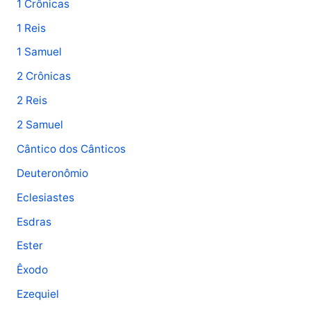
1 Crônicas
1 Reis
1 Samuel
2 Crônicas
2 Reis
2 Samuel
Cântico dos Cânticos
Deuteronômio
Eclesiastes
Esdras
Ester
Êxodo
Ezequiel