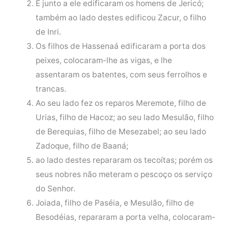
E junto a ele edificaram os homens de Jericó;
também ao lado destes edificou Zacur, o filho
de Inri.
Os filhos de Hassenaá edificaram a porta dos
peixes, colocaram-lhe as vigas, e lhe
assentaram os batentes, com seus ferrolhos e
trancas.
Ao seu lado fez os reparos Meremote, filho de
Urias, filho de Hacoz; ao seu lado Mesulão, filho
de Berequias, filho de Mesezabel; ao seu lado
Zadoque, filho de Baaná;
ao lado destes repararam os tecoítas; porém os
seus nobres não meteram o pescoço os serviço
do Senhor.
Joiada, filho de Paséia, e Mesulão, filho de
Besodéias, repararam a porta velha, colocaram-