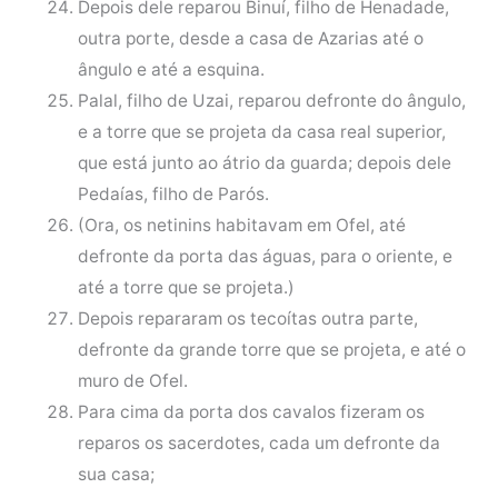
Depois dele reparou Binuí, filho de Henadade,
outra porte, desde a casa de Azarias até o
ângulo e até a esquina.
Palal, filho de Uzai, reparou defronte do ângulo,
e a torre que se projeta da casa real superior,
que está junto ao átrio da guarda; depois dele
Pedaías, filho de Parós.
(Ora, os netinins habitavam em Ofel, até
defronte da porta das águas, para o oriente, e
até a torre que se projeta.)
Depois repararam os tecoítas outra parte,
defronte da grande torre que se projeta, e até o
muro de Ofel.
Para cima da porta dos cavalos fizeram os
reparos os sacerdotes, cada um defronte da
sua casa;