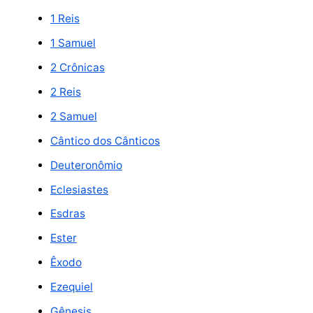
1 Reis
1 Samuel
2 Crônicas
2 Reis
2 Samuel
Cântico dos Cânticos
Deuteronômio
Eclesiastes
Esdras
Ester
Êxodo
Ezequiel
Gênesis