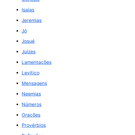
Isaías
Jeremias
Jó
Josué
Juízes
Lamentações
Levítico
Mensagens
Neemias
Números
Orações
Provérbios