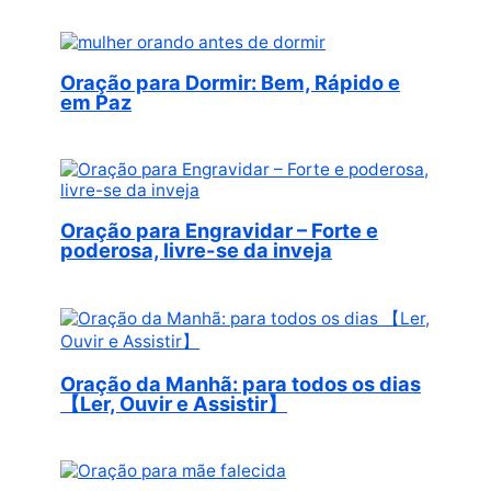
Oração para Dormir: Bem, Rápido e
em Paz
Oração para Engravidar – Forte e
poderosa, livre-se da inveja
Oração da Manhã: para todos os dias
【Ler, Ouvir e Assistir】