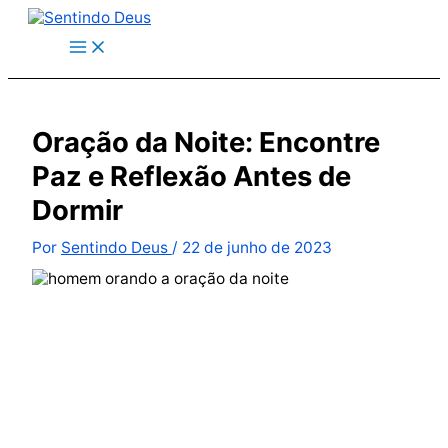
Ir
para
o
conteúdo
Oração da Noite: Encontre
Paz e Reflexão Antes de
Dormir
Por
Sentindo Deus
/
22 de junho de 2023