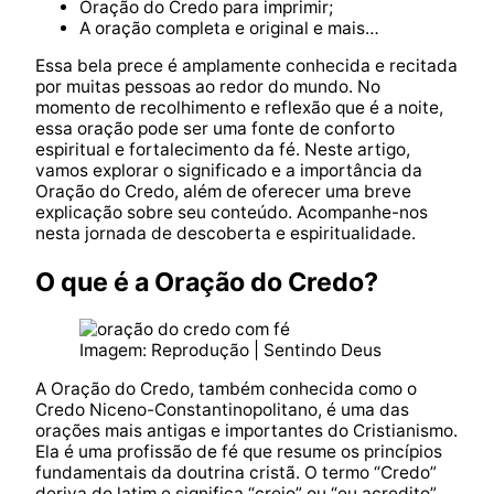
Oração do Credo para imprimir;
A oração completa e original e mais…
Essa bela prece é amplamente conhecida e recitada
por muitas pessoas ao redor do mundo. No
momento de recolhimento e reflexão que é a noite,
essa oração pode ser uma fonte de conforto
espiritual e fortalecimento da fé. Neste artigo,
vamos explorar o significado e a importância da
Oração do Credo, além de oferecer uma breve
explicação sobre seu conteúdo. Acompanhe-nos
nesta jornada de descoberta e espiritualidade.
O que é a Oração do Credo?
Imagem: Reprodução | Sentindo Deus
A Oração do Credo, também conhecida como o
Credo Niceno-Constantinopolitano, é uma das
orações mais antigas e importantes do Cristianismo.
Ela é uma profissão de fé que resume os princípios
fundamentais da doutrina cristã. O termo “Credo”
deriva do latim e significa “creio” ou “eu acredito”.