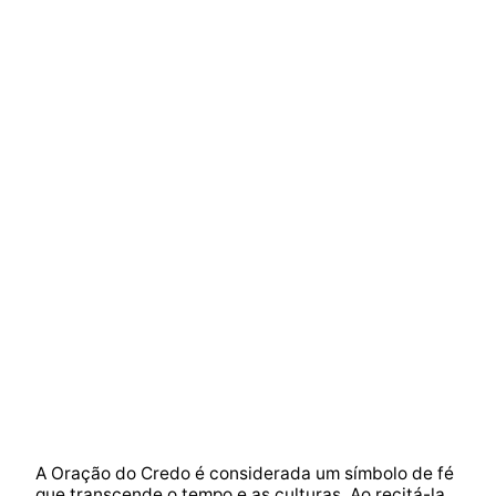
A Oração do Credo é considerada um símbolo de fé
que transcende o tempo e as culturas. Ao recitá-la,