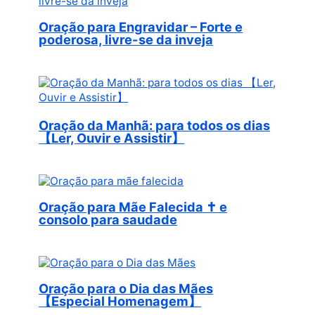
Oração para Engravidar – Forte e
poderosa, livre-se da inveja
Oração da Manhã: para todos os dias
【Ler, Ouvir e Assistir】
Oração para Mãe Falecida ✝︎ e
consolo para saudade
Oração para o Dia das Mães
【Especial Homenagem】