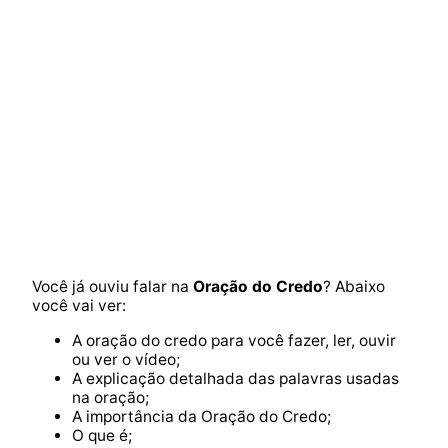
Você já ouviu falar na
Oração do Credo
? Abaixo
você vai ver:
A oração do credo para você fazer, ler, ouvir
ou ver o vídeo;
A explicação detalhada das palavras usadas
na oração;
A importância da Oração do Credo;
O que é;