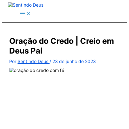
Ir
para
o
conteúdo
Oração do Credo | Creio em
Deus Pai
Por
Sentindo Deus
/
23 de junho de 2023