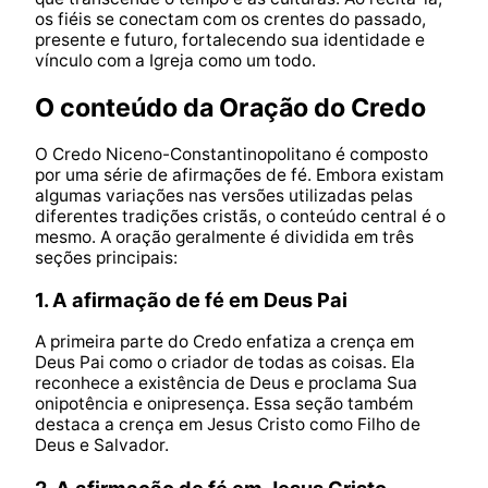
os fiéis se conectam com os crentes do passado,
presente e futuro, fortalecendo sua identidade e
vínculo com a Igreja como um todo.
O conteúdo da Oração do Credo
O Credo Niceno-Constantinopolitano é composto
por uma série de afirmações de fé. Embora existam
algumas variações nas versões utilizadas pelas
diferentes tradições cristãs, o conteúdo central é o
mesmo. A oração geralmente é dividida em três
seções principais:
1. A afirmação de fé em Deus Pai
A primeira parte do Credo enfatiza a crença em
Deus Pai como o criador de todas as coisas. Ela
reconhece a existência de Deus e proclama Sua
onipotência e onipresença. Essa seção também
destaca a crença em Jesus Cristo como Filho de
Deus e Salvador.
2. A afirmação de fé em Jesus Cristo