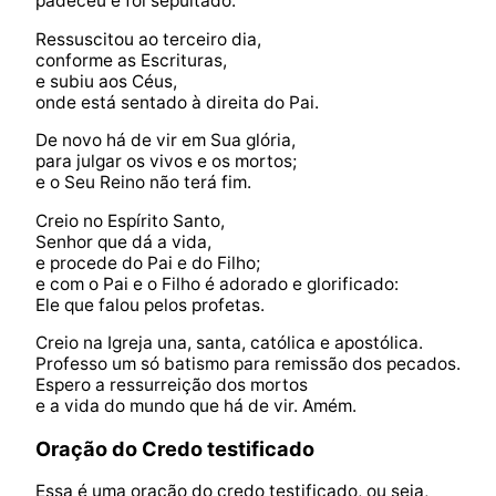
padeceu e foi sepultado.
Ressuscitou ao terceiro dia,
conforme as Escrituras,
e subiu aos Céus,
onde está sentado à direita do Pai.
De novo há de vir em Sua glória,
para julgar os vivos e os mortos;
e o Seu Reino não terá fim.
Creio no Espírito Santo,
Senhor que dá a vida,
e procede do Pai e do Filho;
e com o Pai e o Filho é adorado e glorificado:
Ele que falou pelos profetas.
Creio na Igreja una, santa, católica e apostólica.
Professo um só batismo para remissão dos pecados.
Espero a ressurreição dos mortos
e a vida do mundo que há de vir. Amém.
Oração do Credo testificado
Essa é uma oração do credo testificado, ou seja,