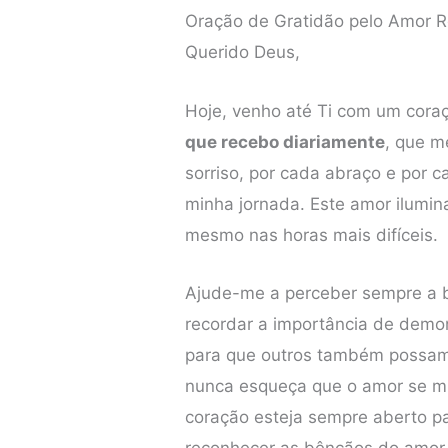
Oração de Gratidão pelo Amor 
Querido Deus,
Hoje, venho até Ti com um cora
que recebo diariamente
, que m
sorriso, por cada abraço e por c
minha jornada. Este amor ilumi
mesmo nas horas mais difíceis.
Ajude-me a perceber sempre a 
recordar a importância de demo
para que outros também possam 
nunca esqueça que o amor se mu
coração esteja sempre aberto pa
reconhecer as bênçãos do amor 