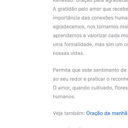
Reflexão: Oração para agradece
A gratidão pelo amor que rece
importância das conexões huma
agradecemos, nos tornamos mais
aprendemos a valorizar cada mo
uma formalidade, mas sim um con
nossas vidas.
Permita que este sentimento de
ao seu redor e praticar o recon
O amor, quando cultivado, flores
humanos.
Veja também:
Oração da manhã