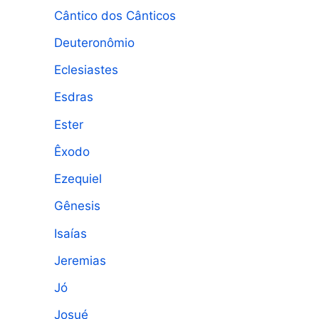
Cântico dos Cânticos
Deuteronômio
Eclesiastes
Esdras
Ester
Êxodo
Ezequiel
Gênesis
Isaías
Jeremias
Jó
Josué