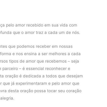
ça pelo amor recebido em sua vida com
ofunda que o amor traz a cada um de nós.
ntes que podemos receber em nossas
nsforma e nos ensina a ser melhores a cada
versos tipos de amor que recebemos – seja
 parceiro – é essencial reconhecer e
sta oração é dedicada a todos que desejam
or que já experimentaram e pelo amor que
lavra desta oração possa tocar seu coração
alegria.