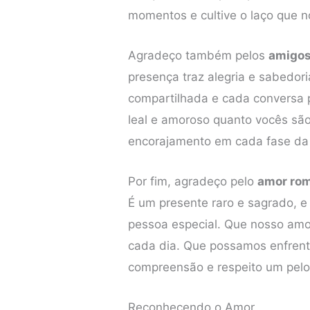
momentos e cultive o laço que n
Agradeço também pelos
amigo
presença traz alegria e sabedori
compartilhada e cada conversa 
leal e amoroso quanto vocês são
encorajamento em cada fase da
Por fim, agradeço pelo
amor ro
É um presente raro e sagrado, 
pessoa especial. Que nosso amor
cada dia. Que possamos enfrent
compreensão e respeito um pelo
Reconhecendo o Amor