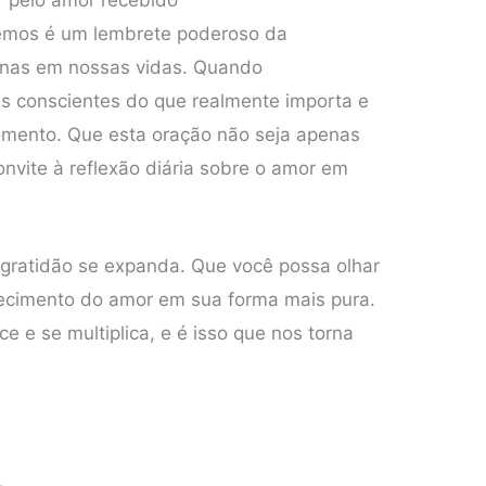
r pelo amor recebido
bemos é um lembrete poderoso da
nas em nossas vidas. Quando
 conscientes do que realmente importa e
mento. Que esta oração não seja apenas
vite à reflexão diária sobre o amor em
 gratidão se expanda. Que você possa olhar
hecimento do amor em sua forma mais pura.
ce e se multiplica, e é isso que nos torna