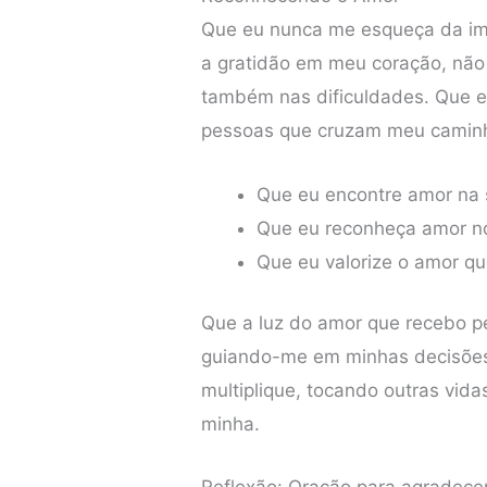
Que eu nunca me esqueça da imp
a gratidão em meu coração, não
também nas dificuldades. Que e
pessoas que cruzam meu caminho
Que eu encontre amor na 
Que eu reconheça amor no
Que eu valorize o amor q
Que a luz do amor que recebo 
guiando-me em minhas decisões
multiplique, tocando outras vid
minha.