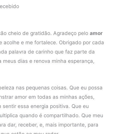
Recebido
ção cheio de gratidão. Agradeço pelo
amor
e acolhe e me fortalece. Obrigado por cada
ada palavra de carinho que faz parte da
na meus dias e renova minha esperança,
beleza nas pequenas coisas. Que eu possa
nstrar amor em todas as minhas ações,
sentir essa energia positiva. Que eu
ltiplica quando é compartilhado. Que meu
ra dar, receber, e, mais importante, para
que estão ao meu redor.