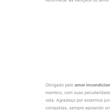
Obrigado pelo
amor incondicion
membro, com suas peculiaridade
vida. Agradeço por estarmos jun
conquistas, sempre apoiando un