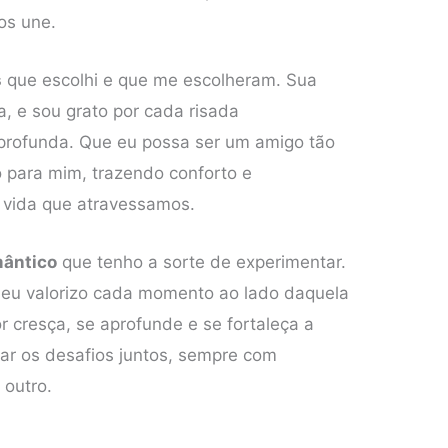
os une.
s
que escolhi e que me escolheram. Sua
a, e sou grato por cada risada
profunda. Que eu possa ser um amigo tão
 para mim, trazendo conforto e
 vida que atravessamos.
mântico
que tenho a sorte de experimentar.
e eu valorizo cada momento ao lado daquela
 cresça, se aprofunde e se fortaleça a
ar os desafios juntos, sempre com
 outro.