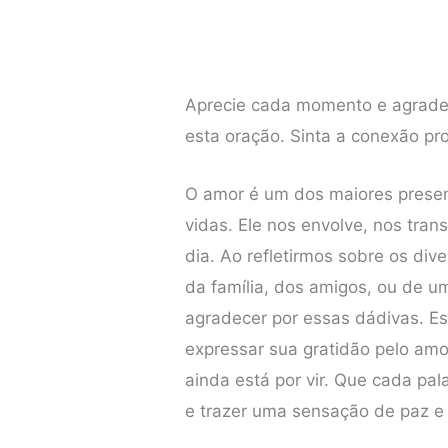
Aprecie cada momento e agrade
esta oração. Sinta a conexão pr
O amor é um dos maiores prese
vidas. Ele nos envolve, nos tra
dia. Ao refletirmos sobre os di
da família, dos amigos, ou de um
agradecer por essas dádivas. E
expressar sua gratidão pelo am
ainda está por vir. Que cada pa
e trazer uma sensação de paz e 