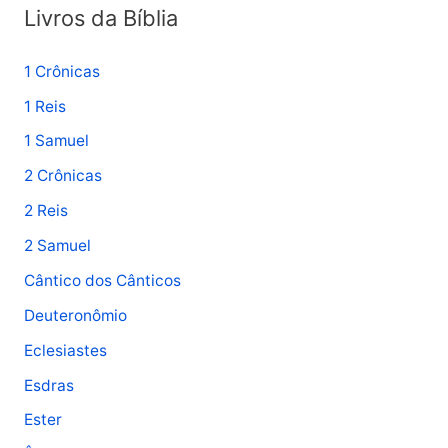
r
Livros da Bíblia
:
1 Crônicas
1 Reis
1 Samuel
2 Crônicas
2 Reis
2 Samuel
Cântico dos Cânticos
Deuteronômio
Eclesiastes
Esdras
Ester