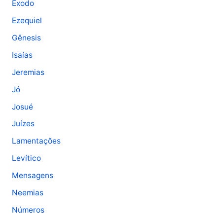
Êxodo
Ezequiel
Gênesis
Isaías
Jeremias
Jó
Josué
Juízes
Lamentações
Levítico
Mensagens
Neemias
Números