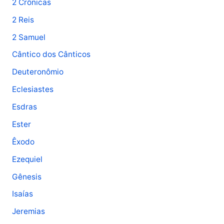
2 Crônicas
2 Reis
2 Samuel
Cântico dos Cânticos
Deuteronômio
Eclesiastes
Esdras
Ester
Êxodo
Ezequiel
Gênesis
Isaías
Jeremias