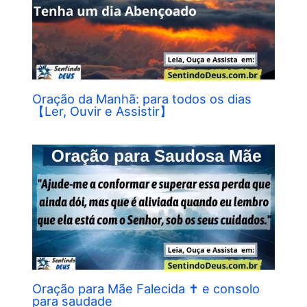
Oração da Manhã: para todos os dias
【Ler, Ouvir e Assistir】
Oração para Mãe Falecida ✝︎ e consolo
para saudade