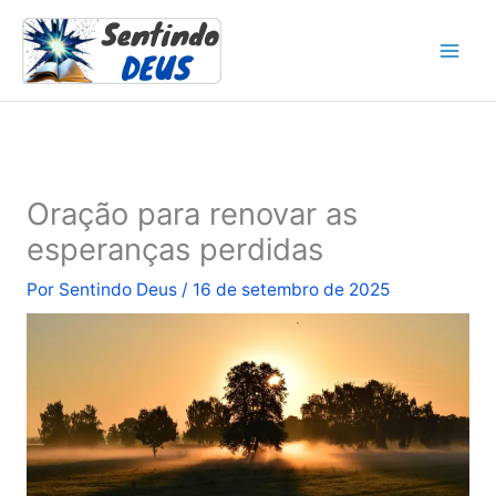
Ir
para
o
conteúdo
Oração para renovar as
esperanças perdidas
Por
Sentindo Deus
/
16 de setembro de 2025