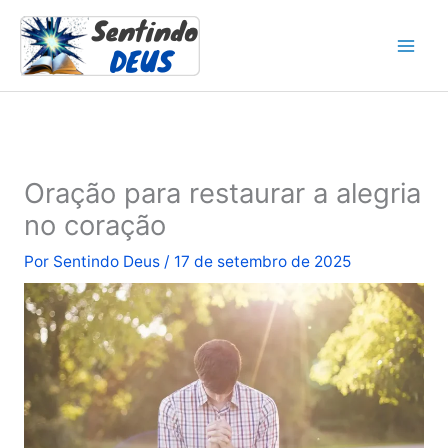
Ir
para
o
conteúdo
Oração para restaurar a alegria
no coração
Por
Sentindo Deus
/
17 de setembro de 2025