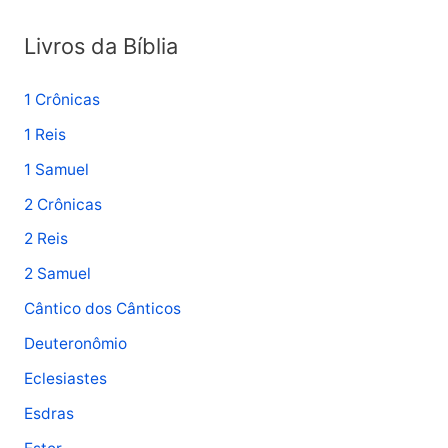
r
Livros da Bíblia
:
1 Crônicas
1 Reis
1 Samuel
2 Crônicas
2 Reis
2 Samuel
Cântico dos Cânticos
Deuteronômio
Eclesiastes
Esdras