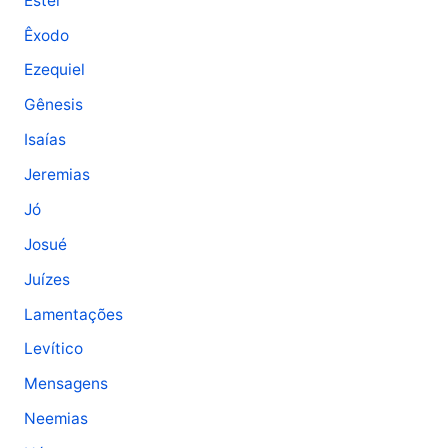
Ester
Êxodo
Ezequiel
Gênesis
Isaías
Jeremias
Jó
Josué
Juízes
Lamentações
Levítico
Mensagens
Neemias