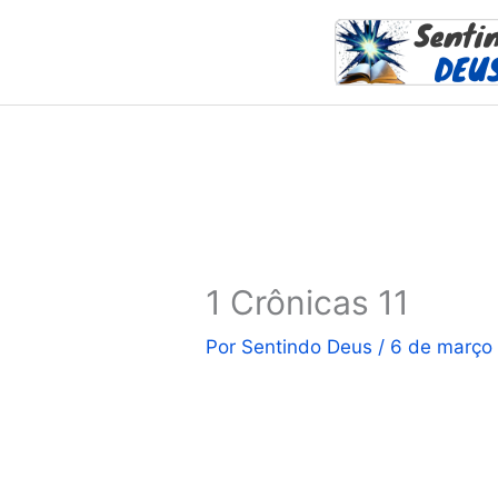
Ir
para
o
conteúdo
1 Crônicas 11
Por
Sentindo Deus
/
6 de março