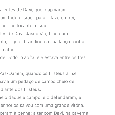
alentes de Davi, que o apoiaram
om todo o Israel, para o fazerem rei,
or, no tocante a Israel.
ntes de Davi: Jasobeão, filho dum
nta, o qual, brandindo a sua lança contra
s matou.
 de Dodó, o aoíta; ele estava entre os três
as-Damim, quando os filisteus ali se
 havia um pedaço de campo cheio de
diante dos filisteus.
eio daquele campo, e o defenderam, e
 Senhor os salvou com uma grande vitória.
sceram à penha; a ter com Davi, na caverna