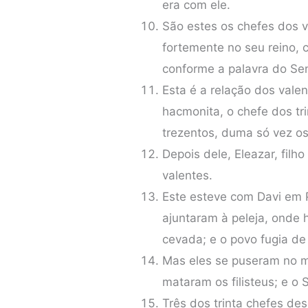
era com ele.
São estes os chefes dos v
fortemente no seu reino, c
conforme a palavra do Senh
Esta é a relação dos vale
hacmonita, o chefe dos tri
trezentos, duma só vez o
Depois dele, Eleazar, filho
valentes.
Este esteve com Davi em P
ajuntaram à peleja, onde
cevada; e o povo fugia de 
Mas eles se puseram no m
mataram os filisteus; e o
Três dos trinta chefes de