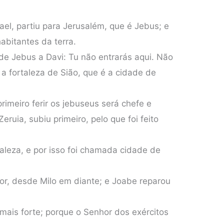
ael, partiu para Jerusalém, que é Jebus; e
abitantes da terra.
de Jebus a Davi: Tu não entrarás aqui. Não
 a fortaleza de Sião, que é a cidade de
rimeiro ferir os jebuseus será chefe e
Zeruia, subiu primeiro, pelo que foi feito
taleza, e por isso foi chamada cidade de
dor, desde Milo em diante; e Joabe reparou
mais forte; porque o Senhor dos exércitos