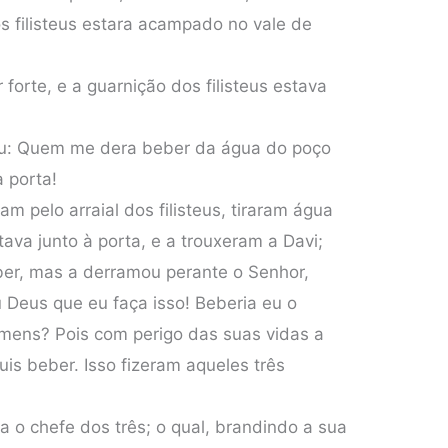
os filisteus estara acampado no vale de
 forte, e a guarnição dos filisteus estava
ou: Quem me dera beber da água do poço
à porta!
m pelo arraial dos filisteus, tiraram água
ava junto à porta, e a trouxeram a Davi;
ber, mas a derramou perante o Senhor,
 Deus que eu faça isso! Beberia eu o
mens? Pois com perigo das suas vidas a
uis beber. Isso fizeram aqueles três
a o chefe dos três; o qual, brandindo a sua