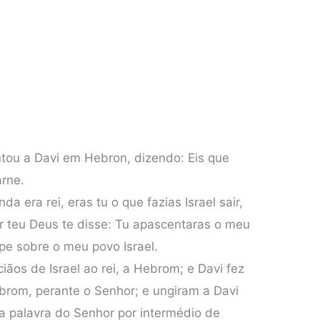
untou a Davi em Hebron, dizendo: Eis que
arne.
a era rei, eras tu o que fazias Israel sair,
r teu Deus te disse: Tu apascentaras o meu
cipe sobre o meu povo Israel.
iãos de Israel ao rei, a Hebrom; e Davi fez
rom, perante o Senhor; e ungiram a Davi
 a palavra do Senhor por intermédio de