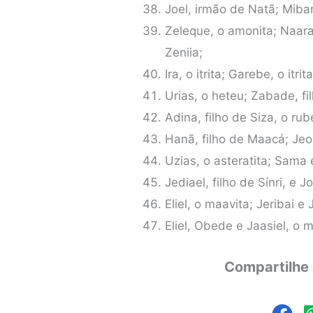
Joel, irmão de Natã; Mibar,
Zeleque, o amonita; Naarai
Zeniia;
Ira, o itrita; Garebe, o itrita
Urias, o heteu; Zabade, fil
Adina, filho de Siza, o rub
Hanã, filho de Maacá; Jeos
Uzias, o asteratita; Sama e
Jediael, filho de Sínri, e J
Eliel, o maavita; Jeribai e
Eliel, Obede e Jaasiel, o 
Compartilhe