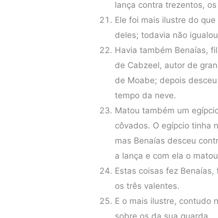
lança contra trezentos, os
Ele foi mais ilustre do que
deles; todavia não igualou
Havia também Benaías, fi
de Cabzeel, autor de grand
de Moabe; depois desceu
tempo da neve.
Matou também um egípcio,
côvados. O egípcio tinha
mas Benaías desceu contr
a lança e com ela o matou
Estas coisas fez Benaías,
os três valentes.
E o mais ilustre, contudo 
sobre os da sua guarda.