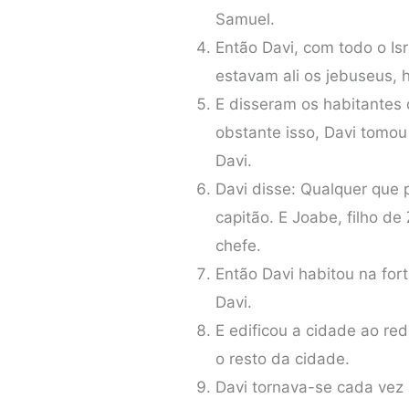
Samuel.
Então Davi, com todo o Isr
estavam ali os jebuseus, h
E disseram os habitantes 
obstante isso, Davi tomou
Davi.
Davi disse: Qualquer que p
capitão. E Joabe, filho de 
chefe.
Então Davi habitou na for
Davi.
E edificou a cidade ao re
o resto da cidade.
Davi tornava-se cada vez 