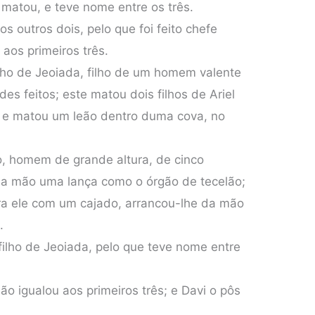
 matou, e teve nome entre os três.
 os outros dois, pelo que foi feito chefe
 aos primeiros três.
lho de Jeoiada, filho de um homem valente
es feitos; este matou dois filhos de Ariel
 e matou um leão dentro duma cova, no
 homem de grande altura, de cinco
 na mão uma lança como o órgão de tecelão;
a ele com um cajado, arrancou-lhe da mão
.
 filho de Jeoiada, pelo que teve nome entre
não igualou aos primeiros três; e Davi o pôs