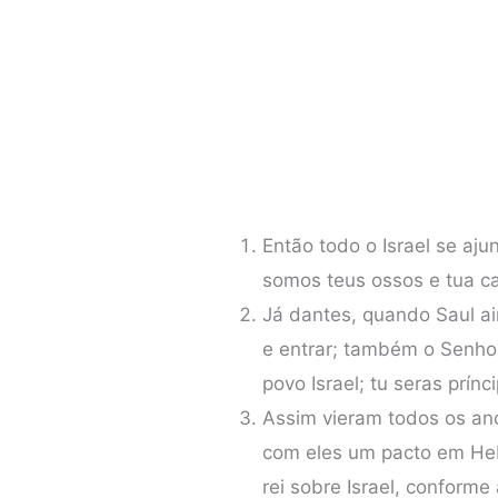
Então todo o Israel se aj
somos teus ossos e tua c
Já dantes, quando Saul aind
e entrar; também o Senho
povo Israel; tu seras prín
Assim vieram todos os anc
com eles um pacto em Heb
rei sobre Israel, conforme