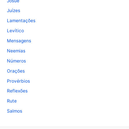
Josué
Juízes
Lamentações
Levítico
Mensagens
Neemias
Números
Orações
Provérbios
Reflexões
Rute
Salmos