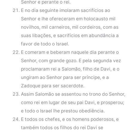
Senhor e perante o rei.
E no dia seguinte imolaram sacrifícios ao
Senhor e lhe ofereceram em holocausto mil
novilhos, mil carneiros, mil cordeiros, com as
suas libações, e sacrifícios em abundância a
favor de todo o Israel.
E comeram e beberam naquele dia perante o
Senhor, com grande gozo. E pela segunda vez
proclamaram rei a Salomão, filho de Davi, e o
ungiram ao Senhor para ser príncipe, e a
Zadoque para ser sacerdote.
Assim Salomão se assentou no trono do Senhor,
como rei em lugar de seu pai Davi, e prosperou;
e todo o Israel lhe prestou obediência.
E todos os chefes, e os homens poderosos, e
também todos os filhos do rei Davi se