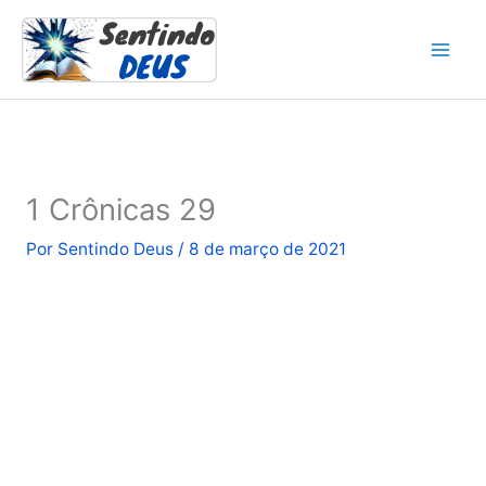
Ir
para
o
conteúdo
1 Crônicas 29
Por
Sentindo Deus
/
8 de março de 2021