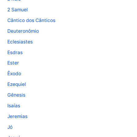
2 Samuel
Cântico dos Cânticos
Deuteronômio
Eclesiastes
Esdras
Ester
Êxodo
Ezequiel
Gênesis
Isaías
Jeremias
Jó