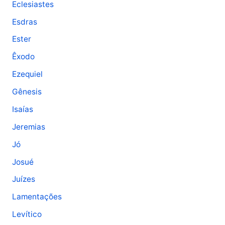
Eclesiastes
Esdras
Ester
Êxodo
Ezequiel
Gênesis
Isaías
Jeremias
Jó
Josué
Juízes
Lamentações
Levítico