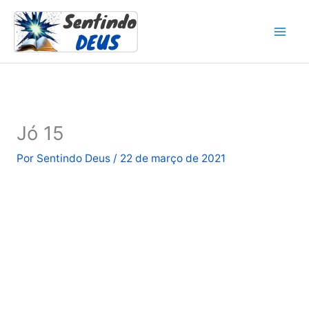
Ir
para
o
conteúdo
Jó 15
Por
Sentindo Deus
/
22 de março de 2021