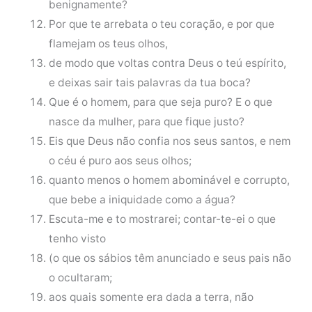
benignamente?
Por que te arrebata o teu coração, e por que
flamejam os teus olhos,
de modo que voltas contra Deus o teú espírito,
e deixas sair tais palavras da tua boca?
Que é o homem, para que seja puro? E o que
nasce da mulher, para que fique justo?
Eis que Deus não confia nos seus santos, e nem
o céu é puro aos seus olhos;
quanto menos o homem abominável e corrupto,
que bebe a iniquidade como a água?
Escuta-me e to mostrarei; contar-te-ei o que
tenho visto
(o que os sábios têm anunciado e seus pais não
o ocultaram;
aos quais somente era dada a terra, não