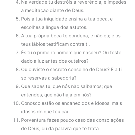
Na verdade tu destróis a reverência, e impedes
a meditação diante de Deus.
Pois a tua iniquidade ensina a tua boca, e
escolhes a língua dos astutos.
A tua própria boca te condena, e não eu; e os
teus lábios testificam contra ti.
És tu o primeiro homem que nasceu? Ou foste
dado à luz antes dos outeiros?
Ou ouviste o secreto conselho de Deus? E a ti
só reservas a sabedoria?
Que sabes tu, que nós não saibamos; que
entendes, que não haja em nós?
Conosco estão os encanecidos e idosos, mais
idosos do que teu pai.
Porventura fazes pouco caso das consolações
de Deus, ou da palavra que te trata