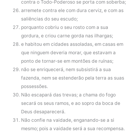
contra o Todo-Poderoso se porta com soberba;
arremete contra ele com dura cerviz, e com as
saliências do seu escudo;
porquanto cobriu o seu rosto com a sua
gordura, e criou carne gorda nas ilhargas;
e habitou em cidades assoladas, em casas em
que ninguem deveria morar, que estavam a
ponto de tornar-se em montões de ruínas;
não se enriquecerá, nem subsistirá a sua
fazenda, nem se estenderão pela terra as suas
possessões.
Não escapará das trevas; a chama do fogo
secará os seus ramos, e ao sopro da boca de
Deus desaparecerá.
Não confie na vaidade, enganando-se a si
mesmo; pois a vaidade será a sua recompensa.