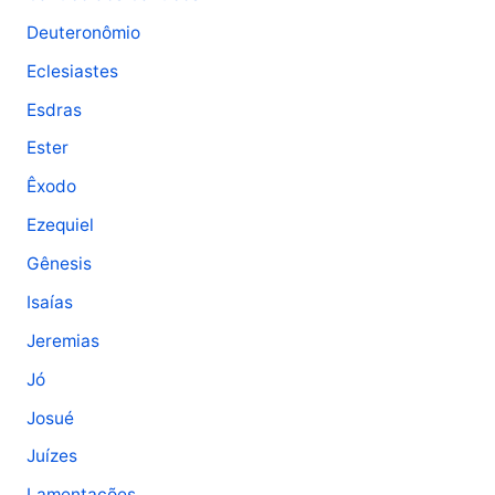
Deuteronômio
Eclesiastes
Esdras
Ester
Êxodo
Ezequiel
Gênesis
Isaías
Jeremias
Jó
Josué
Juízes
Lamentações