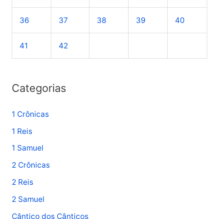
36
37
38
39
40
41
42
Categorias
1 Crônicas
1 Reis
1 Samuel
2 Crônicas
2 Reis
2 Samuel
Cântico dos Cânticos