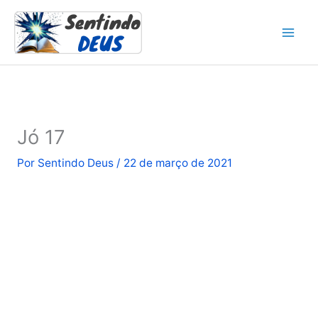
Ir
para
o
conteúdo
Jó 17
Por
Sentindo Deus
/
22 de março de 2021