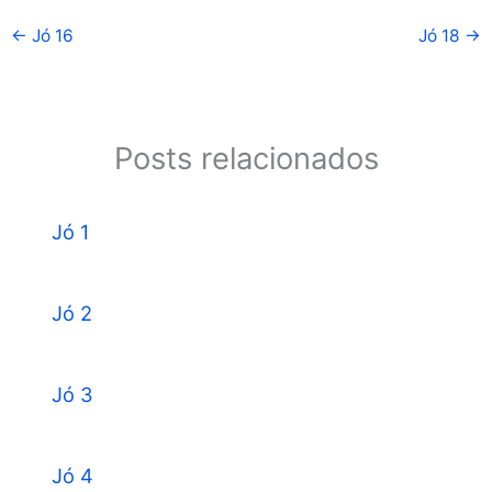
←
Jó 16
Jó 18
→
Posts relacionados
Jó 1
Jó 2
Jó 3
Jó 4