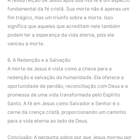
A ressurreição de Jesus após sua morte é um aspecto
fundamental da fé cristã. Sua morte não é apenas um
fim trágico, mas um triunfo sobre a morte. Isso
significa que aqueles que acreditam nele também
podem ter a esperança da vida eterna, pois ele
venceu a morte.
6. A Redenção e a Salvação
A morte de Jesus é vista como a chave para a
redenção e salvação da humanidade. Ela oferece a
oportunidade de perdão, reconciliação com Deus e a
promessa de uma vida transformada pelo Espírito
Santo. A fé em Jesus como Salvador e Senhor é o
cerne da crença cristã, proporcionando um caminho
para a vida eterna ao lado de Deus.
Conclusão: A pergunta sobre por que Jesus morreu por