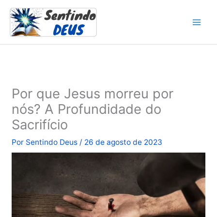
Ir
para
o
conteúdo
Por que Jesus morreu por
nós? A Profundidade do
Sacrifício
Por
Sentindo Deus
/
26 de agosto de 2023