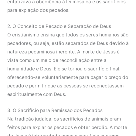
enfatizava a obediência à lei mosaica e os sacrifícios
para expiação dos pecados.
2. O Conceito de Pecado e Separação de Deus
O cristianismo ensina que todos os seres humanos são
pecadores, ou seja, estão separados de Deus devido à
natureza pecaminosa inerente. A morte de Jesus é
vista como um meio de reconciliação entre a
humanidade e Deus. Ele se tornou o sacrifício final,
oferecendo-se voluntariamente para pagar o preço do
pecado e permitir que as pessoas se reconectassem
espiritualmente com Deus.
3. O Sacrifício para Remissão dos Pecados
Na tradição judaica, os sacrifícios de animais eram
feitos para expiar os pecados e obter perdão. A morte
de Jesus é interpretada como o sacrifício supremo,