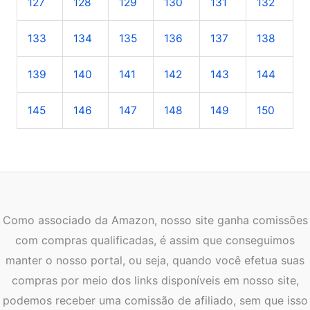
127
128
129
130
131
132
133
134
135
136
137
138
139
140
141
142
143
144
145
146
147
148
149
150
Como associado da Amazon, nosso site ganha comissões
com compras qualificadas, é assim que conseguimos
manter o nosso portal, ou seja, quando você efetua suas
compras por meio dos links disponíveis em nosso site,
podemos receber uma comissão de afiliado, sem que isso