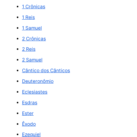
1 Crônicas
1 Reis
1 Samuel
2 Crônicas
2 Reis
2 Samuel
Cântico dos Cânticos
Deuteronômio
Eclesiastes
Esdras
Ester
Êxodo
Ezequiel