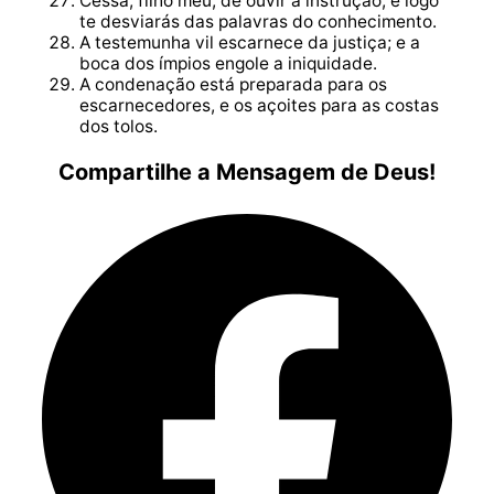
Cessa, filho meu, de ouvir a instrução, e logo
te desviarás das palavras do conhecimento.
A testemunha vil escarnece da justiça; e a
boca dos ímpios engole a iniquidade.
A condenação está preparada para os
escarnecedores, e os açoites para as costas
dos tolos.
Compartilhe a Mensagem de Deus!