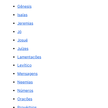
Gênesis
Isaías
Jeremias
Jó
Josué
Juízes
Lamentações
Levítico
Mensagens
Neemias
Números
Orações
Provérbios