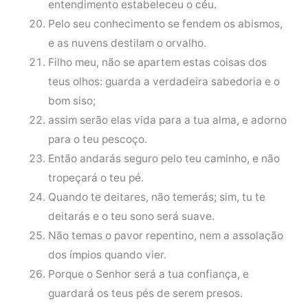
entendimento estabeleceu o céu.
Pelo seu conhecimento se fendem os abismos,
e as nuvens destilam o orvalho.
Filho meu, não se apartem estas coisas dos
teus olhos: guarda a verdadeira sabedoria e o
bom siso;
assim serão elas vida para a tua alma, e adorno
para o teu pescoço.
Então andarás seguro pelo teu caminho, e não
tropeçará o teu pé.
Quando te deitares, não temerás; sim, tu te
deitarás e o teu sono será suave.
Não temas o pavor repentino, nem a assolação
dos ímpios quando vier.
Porque o Senhor será a tua confiança, e
guardará os teus pés de serem presos.