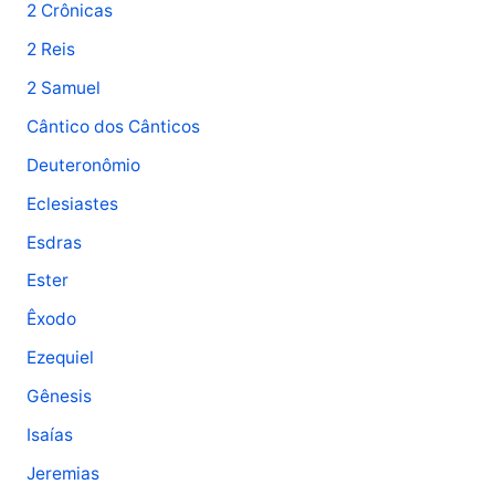
2 Crônicas
2 Reis
2 Samuel
Cântico dos Cânticos
Deuteronômio
Eclesiastes
Esdras
Ester
Êxodo
Ezequiel
Gênesis
Isaías
Jeremias