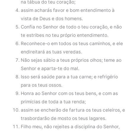
na tábua do teu coração;
assim acharás favor e bom entendimento à
vista de Deus e dos homens.
Confia no Senhor de todo o teu coração, e não
te estribes no teu próprio entendimento.
Reconhece-o em todos os teus caminhos, e ele
endireitará as tuas veredas.
Não sejas sábio a teus próprios olhos; teme ao
Senhor e aparta-te do mal.
Isso será saúde para a tua carne; e refrigério
para os teus ossos.
Honra ao Senhor com os teus bens, e com as
primícias de toda a tua renda;
assim se encherão de fartura os teus celeiros, e
trasbordarão de mosto os teus lagares.
Filho meu, não rejeites a disciplina do Senhor,