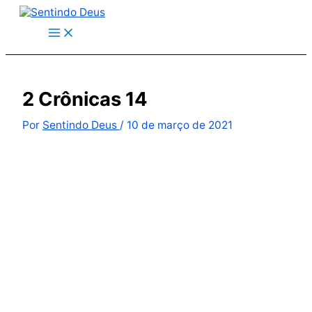
Ir
para
o
conteúdo
2 Crônicas 14
Por
Sentindo Deus
/
10 de março de 2021