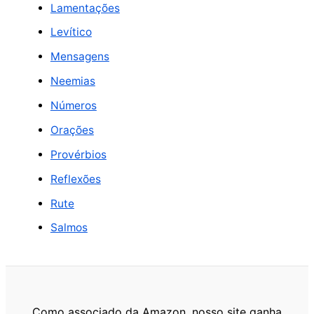
Lamentações
Levítico
Mensagens
Neemias
Números
Orações
Provérbios
Reflexões
Rute
Salmos
Como associado da Amazon, nosso site ganha