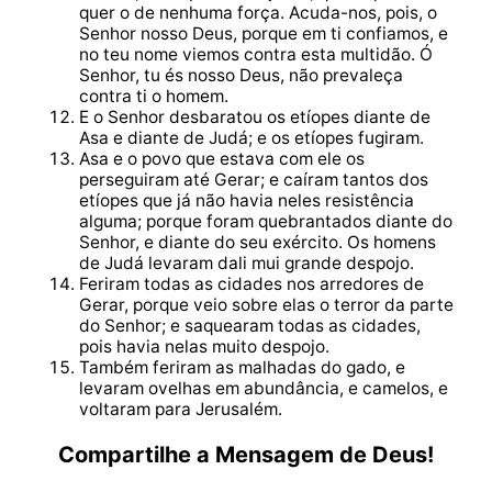
quer o de nenhuma força. Acuda-nos, pois, o
Senhor nosso Deus, porque em ti confiamos, e
no teu nome viemos contra esta multidão. Ó
Senhor, tu és nosso Deus, não prevaleça
contra ti o homem.
E o Senhor desbaratou os etíopes diante de
Asa e diante de Judá; e os etíopes fugiram.
Asa e o povo que estava com ele os
perseguiram até Gerar; e caíram tantos dos
etíopes que já não havia neles resistência
alguma; porque foram quebrantados diante do
Senhor, e diante do seu exército. Os homens
de Judá levaram dali mui grande despojo.
Feriram todas as cidades nos arredores de
Gerar, porque veio sobre elas o terror da parte
do Senhor; e saquearam todas as cidades,
pois havia nelas muito despojo.
Também feriram as malhadas do gado, e
levaram ovelhas em abundância, e camelos, e
voltaram para Jerusalém.
Compartilhe a Mensagem de Deus!