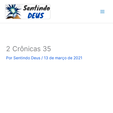
Ir
para
o
conteúdo
2 Crônicas 35
Por
Sentindo Deus
/
13 de março de 2021