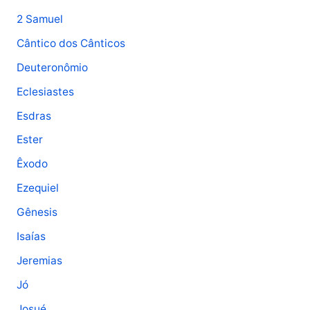
2 Samuel
Cântico dos Cânticos
Deuteronômio
Eclesiastes
Esdras
Ester
Êxodo
Ezequiel
Gênesis
Isaías
Jeremias
Jó
Josué