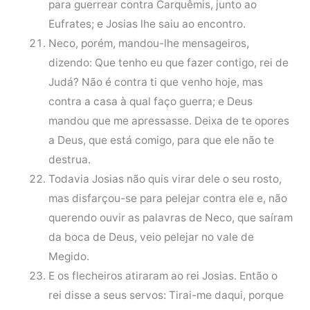
para guerrear contra Carquêmis, junto ao
Eufrates; e Josias lhe saiu ao encontro.
Neco, porém, mandou-lhe mensageiros,
dizendo: Que tenho eu que fazer contigo, rei de
Judá? Não é contra ti que venho hoje, mas
contra a casa à qual faço guerra; e Deus
mandou que me apressasse. Deixa de te opores
a Deus, que está comigo, para que ele não te
destrua.
Todavia Josias não quis virar dele o seu rosto,
mas disfarçou-se para pelejar contra ele e, não
querendo ouvir as palavras de Neco, que saíram
da boca de Deus, veio pelejar no vale de
Megido.
E os flecheiros atiraram ao rei Josias. Então o
rei disse a seus servos: Tirai-me daqui, porque