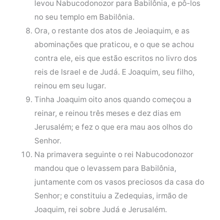
levou Nabucodonozor para Babilônia, e pô-los
no seu templo em Babilônia.
Ora, o restante dos atos de Jeoiaquim, e as
abominações que praticou, e o que se achou
contra ele, eis que estão escritos no livro dos
reis de Israel e de Judá. E Joaquim, seu filho,
reinou em seu lugar.
Tinha Joaquim oito anos quando começou a
reinar, e reinou três meses e dez dias em
Jerusalém; e fez o que era mau aos olhos do
Senhor.
Na primavera seguinte o rei Nabucodonozor
mandou que o levassem para Babilônia,
juntamente com os vasos preciosos da casa do
Senhor; e constituiu a Zedequias, irmão de
Joaquim, rei sobre Judá e Jerusalém.