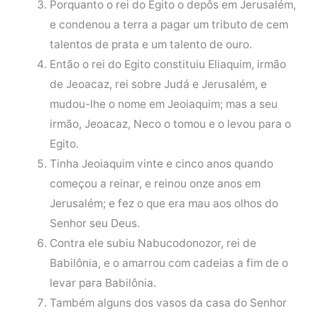
Porquanto o rei do Egito o depôs em Jerusalém,
e condenou a terra a pagar um tributo de cem
talentos de prata e um talento de ouro.
Então o rei do Egito constituiu Eliaquim, irmão
de Jeoacaz, rei sobre Judá e Jerusalém, e
mudou-lhe o nome em Jeoiaquim; mas a seu
irmão, Jeoacaz, Neco o tomou e o levou para o
Egito.
Tinha Jeoiaquim vinte e cinco anos quando
começou a reinar, e reinou onze anos em
Jerusalém; e fez o que era mau aos olhos do
Senhor seu Deus.
Contra ele subiu Nabucodonozor, rei de
Babilônia, e o amarrou com cadeias a fim de o
levar para Babilônia.
Também alguns dos vasos da casa do Senhor