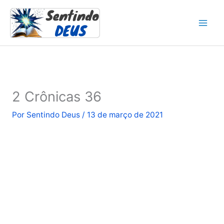
Ir
para
o
conteúdo
2 Crônicas 36
Por
Sentindo Deus
/
13 de março de 2021