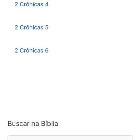
2 Crônicas 4
2 Crônicas 5
2 Crônicas 6
Buscar na Bíblia
P