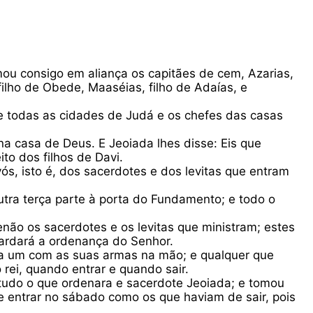
ou consigo em aliança os capitães de cem, Azarias,
 filho de Obede, Maaséias, filho de Adaías, e
de todas as cidades de Judá e os chefes das casas
na casa de Deus. E Jeoiada lhes disse: Eis que
ito dos filhos de Davi.
vós, isto é, dos sacerdotes e dos levitas que entram
 outra terça parte à porta do Fundamento; e todo o
não os sacerdotes e os levitas que ministram; estes
uardará a ordenança do Senhor.
cada um com as suas armas na mão; e qualquer que
rei, quando entrar e quando sair.
 tudo o que ordenara e sacerdote Jeoiada; e tomou
 entrar no sábado como os que haviam de sair, pois