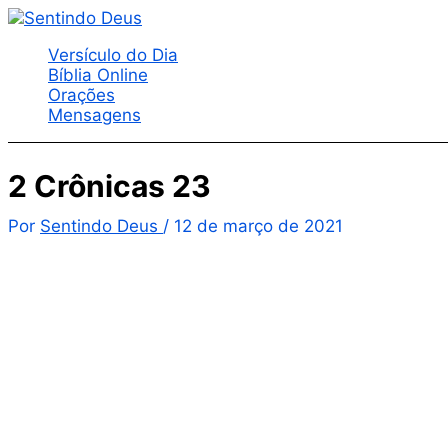
Ir
para
Versículo do Dia
o
Bíblia Online
conteúdo
Orações
Mensagens
2 Crônicas 23
Por
Sentindo Deus
/
12 de março de 2021