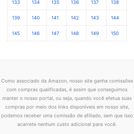
133
134
135
136
137
138
139
140
141
142
143
144
145
146
147
148
149
150
Como associado da Amazon, nosso site ganha comissões
com compras qualificadas, é assim que conseguimos
manter o nosso portal, ou seja, quando você efetua suas
compras por meio dos links disponíveis em nosso site,
podemos receber uma comissão de afiliado, sem que isso
acarrete nenhum custo adicional para você.