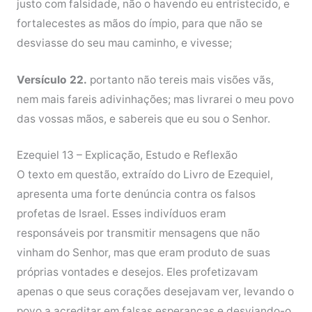
justo com falsidade, não o havendo eu entristecido, e
fortalecestes as mãos do ímpio, para que não se
desviasse do seu mau caminho, e vivesse;
Versículo 22.
portanto não tereis mais visões vãs,
nem mais fareis adivinhações; mas livrarei o meu povo
das vossas mãos, e sabereis que eu sou o Senhor.
Ezequiel 13 – Explicação, Estudo e Reflexão
O texto em questão, extraído do Livro de Ezequiel,
apresenta uma forte denúncia contra os falsos
profetas de Israel. Esses indivíduos eram
responsáveis por transmitir mensagens que não
vinham do Senhor, mas que eram produto de suas
próprias vontades e desejos. Eles profetizavam
apenas o que seus corações desejavam ver, levando o
povo a acreditar em falsas esperanças e desviando-o