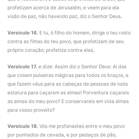
profetizam acerca de Jerusalém, e veem para ela
visão de paz, não havendo paz, diz o Senhor Deus.
Versículo 16.
E tu, ó filho do homem, dirige o teu rosto
contra as filhas do teu povo, que profetizam de seu
próprio coração; profetiza contra elas,
Versículo 17.
e dize: Assim diz o Senhor Deus: Ai das
que cosem pulseiras mágicas para todos os braços, e
que fazem véus para as cabeças de pessoas de toda
estatura para caçarem as almas! Porventura caçareis
as almas do meu povo? E conservareis em vida almas
para vosso proveito?
Versículo 18.
Vós me profanastes entre o meu povo
por punhados de cevada, e por pedaços de pão,