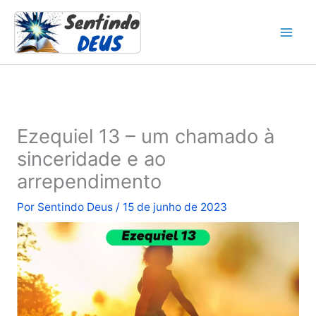
Ir
para
o
conteúdo
Ezequiel 13 – um chamado à
sinceridade e ao
arrependimento
Por
Sentindo Deus
/
15 de junho de 2023