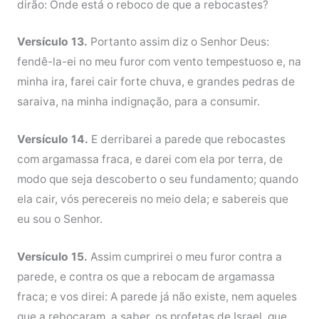
dirão: Onde está o reboco de que a rebocastes?
Versículo 13.
Portanto assim diz o Senhor Deus:
fendê-la-ei no meu furor com vento tempestuoso e, na
minha ira, farei cair forte chuva, e grandes pedras de
saraiva, na minha indignação, para a consumir.
Versículo 14.
E derribarei a parede que rebocastes
com argamassa fraca, e darei com ela por terra, de
modo que seja descoberto o seu fundamento; quando
ela cair, vós perecereis no meio dela; e sabereis que
eu sou o Senhor.
Versículo 15.
Assim cumprirei o meu furor contra a
parede, e contra os que a rebocam de argamassa
fraca; e vos direi: A parede já não existe, nem aqueles
que a rebocaram, a saber, os profetas de Israel, que