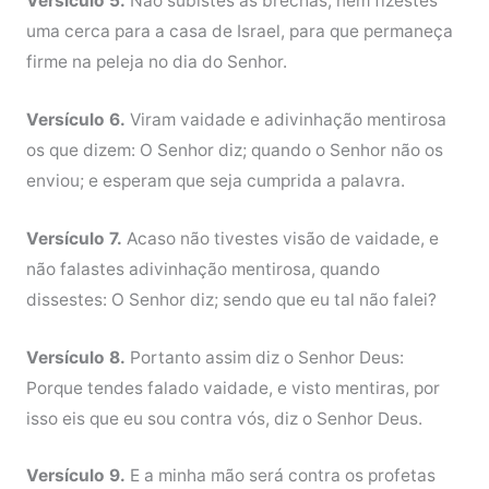
Versículo 5.
Não subistes às brechas, nem fizestes
uma cerca para a casa de Israel, para que permaneça
firme na peleja no dia do Senhor.
Versículo 6.
Viram vaidade e adivinhação mentirosa
os que dizem: O Senhor diz; quando o Senhor não os
enviou; e esperam que seja cumprida a palavra.
Versículo 7.
Acaso não tivestes visão de vaidade, e
não falastes adivinhação mentirosa, quando
dissestes: O Senhor diz; sendo que eu tal não falei?
Versículo 8.
Portanto assim diz o Senhor Deus:
Porque tendes falado vaidade, e visto mentiras, por
isso eis que eu sou contra vós, diz o Senhor Deus.
Versículo 9.
E a minha mão será contra os profetas