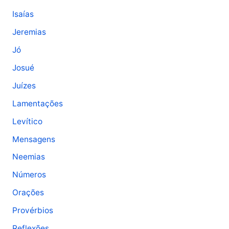
Isaías
Jeremias
Jó
Josué
Juízes
Lamentações
Levítico
Mensagens
Neemias
Números
Orações
Provérbios
Reflexões