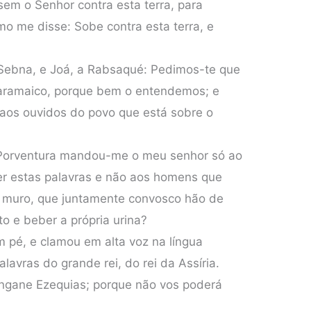
sem o Senhor contra esta terra, para
o me disse: Sobe contra esta terra, e
 Sebna, e Joá, a Rabsaqué: Pedimos-te que
 aramaico, porque bem o entendemos; e
 aos ouvidos do povo que está sobre o
 Porventura mandou-me o meu senhor só ao
izer estas palavras e não aos homens que
 muro, que juntamente convosco hão de
o e beber a própria urina?
 pé, e clamou em alta voz na língua
alavras do grande rei, do rei da Assíria.
engane Ezequias; porque não vos poderá