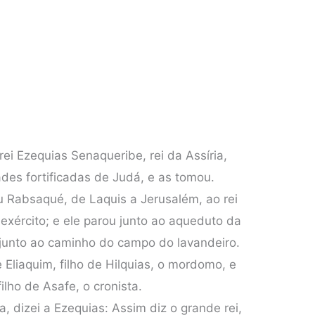
ei Ezequias Senaqueribe, rei da Assíria,
ades fortificadas de Judá, e as tomou.
ou Rabsaqué, de Laquis a Jerusalém, ao rei
xército; e ele parou junto ao aqueduto da
á junto ao caminho do campo do lavandeiro.
 Eliaquim, filho de Hilquias, o mordomo, e
ilho de Asafe, o cronista.
, dizei a Ezequias: Assim diz o grande rei,