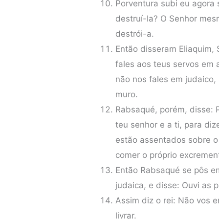
Porventura subi eu agora 
destruí-la? O Senhor mesm
destrói-a.
Então disseram Eliaquim,
fales aos teus servos em
não nos fales em judaico,
muro.
Rabsaqué, porém, disse:
teu senhor e a ti, para d
estão assentados sobre o
comer o próprio excrement
Então Rabsaqué se pôs em
judaica, e disse: Ouvi as p
Assim diz o rei: Não vos 
livrar.