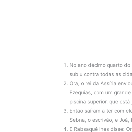
No ano décimo quarto do r
subiu contra todas as cid
Ora, o rei da Assíria envi
Ezequias, com um grande e
piscina superior, que est
Então saíram a ter com ele
Sebna, o escrivão, e Joá, f
E Rabsaqué lhes disse: Ora