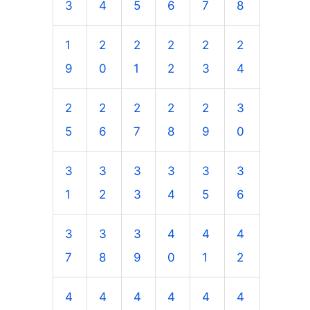
3
4
5
6
7
8
1
2
2
2
2
2
9
0
1
2
3
4
2
2
2
2
2
3
5
6
7
8
9
0
3
3
3
3
3
3
1
2
3
4
5
6
3
3
3
4
4
4
7
8
9
0
1
2
4
4
4
4
4
4