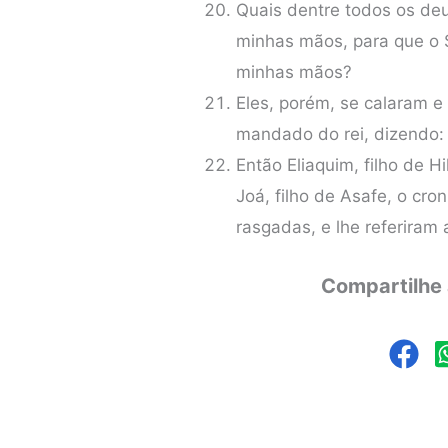
Quais dentre todos os deu
minhas mãos, para que o 
minhas mãos?
Eles, porém, se calaram e
mandado do rei, dizendo:
Então Eliaquim, filho de H
Joá, filho de Asafe, o cro
rasgadas, e lhe referiram
Compartilhe