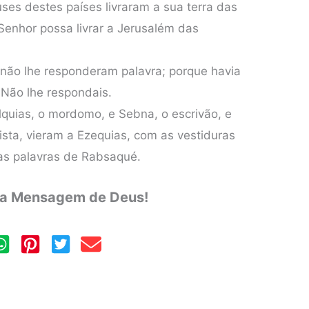
ses destes países livraram a sua terra das
Senhor possa livrar a Jerusalém das
 não lhe responderam palavra; porque havia
 Não lhe respondais.
ilquias, o mordomo, e Sebna, o escrivão, e
nista, vieram a Ezequias, com as vestiduras
 as palavras de Rabsaqué.
 a Mensagem de Deus!