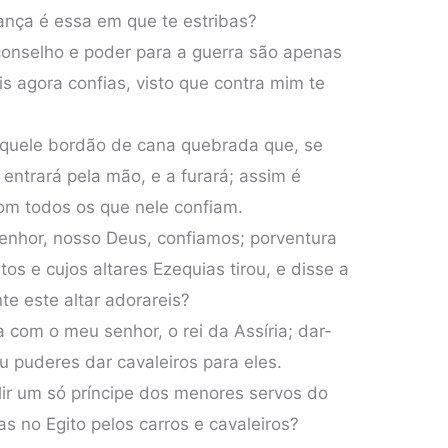
iança é essa em que te estribas?
conselho e poder para a guerra são apenas
s agora confias, visto que contra mim te
 aquele bordão de cana quebrada que, se
 entrará pela mão, e a furará; assim é
com todos os que nele confiam.
enhor, nosso Deus, confiamos; porventura
tos e cujos altares Ezequias tirou, e disse a
te este altar adorareis?
 com o meu senhor, o rei da Assíria; dar-
 tu puderes dar cavaleiros para eles.
ir um só príncipe dos menores servos do
s no Egito pelos carros e cavaleiros?