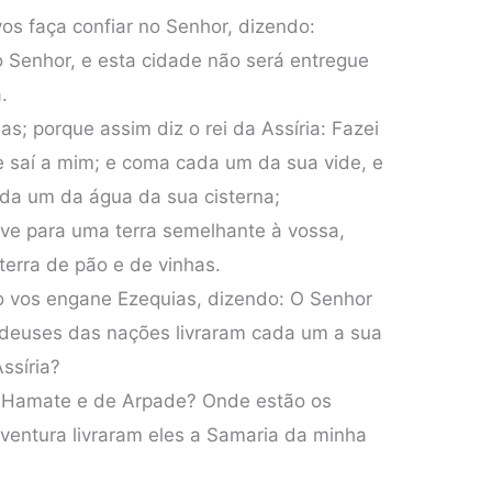
s faça confiar no Senhor, dizendo:
 o Senhor, e esta cidade não será entregue
.
s; porque assim diz o rei da Assíria: Fazei
e saí a mim; e coma cada um da sua vide, e
ada um da água da sua cisterna;
eve para uma terra semelhante à vossa,
 terra de pão e de vinhas.
o vos engane Ezequias, dizendo: O Senhor
s deuses das nações livraram cada um a sua
ssíria?
 Hamate e de Arpade? Onde estão os
ventura livraram eles a Samaria da minha