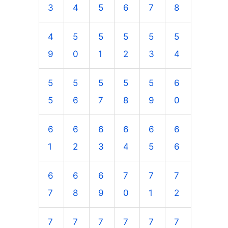
3
4
5
6
7
8
4
5
5
5
5
5
9
0
1
2
3
4
5
5
5
5
5
6
5
6
7
8
9
0
6
6
6
6
6
6
1
2
3
4
5
6
6
6
6
7
7
7
7
8
9
0
1
2
7
7
7
7
7
7