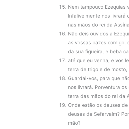
Nem tampouco Ezequias vo
Infalivelmente nos livrará
nas mãos do rei da Assíria
Não deis ouvidos a Ezequia
as vossas pazes comigo, 
da sua figueira, e beba c
até que eu venha, e vos l
terra de trigo e de mosto,
Guardai-vos, para que nã
nos livrará. Porventura o
terra das mãos do rei da A
Onde estão os deuses de
deuses de Sefarvaim? Por
mão?