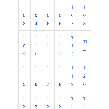
1
1
1
1
1
1
0
0
0
0
0
0
3
4
5
6
7
8
1
1
1
1
1
11
0
1
1
1
1
4
9
0
1
2
3
1
1
1
1
1
1
1
1
1
1
1
2
5
6
7
8
9
0
1
1
1
1
1
1
2
2
2
2
2
2