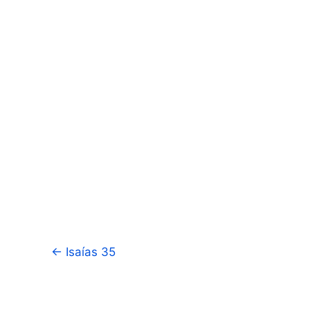
←
Isaías 35