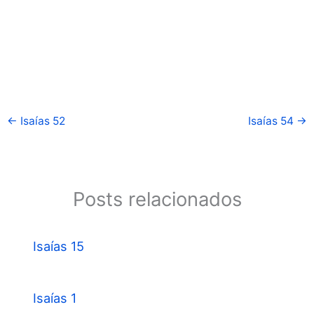
←
Isaías 52
Isaías 54
→
Posts relacionados
Isaías 15
Isaías 1