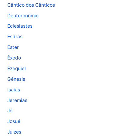
r
Cântico dos Cânticos
:
Deuteronômio
Eclesiastes
Esdras
Ester
Êxodo
Ezequiel
Gênesis
Isaías
Jeremias
Jó
Josué
Juízes