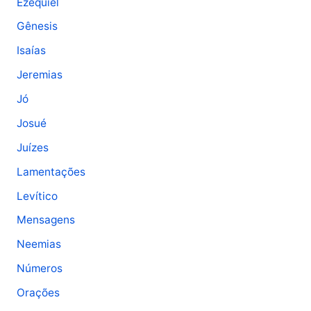
Ezequiel
Gênesis
Isaías
Jeremias
Jó
Josué
Juízes
Lamentações
Levítico
Mensagens
Neemias
Números
Orações