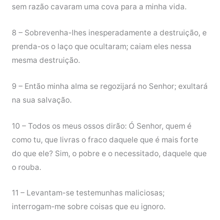
sem razão cavaram uma cova para a minha vida.
8 – Sobrevenha-lhes inesperadamente a destruição, e
prenda-os o laço que ocultaram; caiam eles nessa
mesma destruição.
9 – Então minha alma se regozijará no Senhor; exultará
na sua salvação.
10 – Todos os meus ossos dirão: Ó Senhor, quem é
como tu, que livras o fraco daquele que é mais forte
do que ele? Sim, o pobre e o necessitado, daquele que
o rouba.
11 – Levantam-se testemunhas maliciosas;
interrogam-me sobre coisas que eu ignoro.