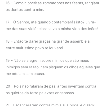
16 – Como hipócritas zombadores nas festas, rangiam
os dentes contra mim.
17 – Ó Senhor, até quando contemplarás isto? Livra-
me das suas violências; salva a minha vida dos leões!
18 – Então te darei graças na grande assembleia;
entre muitíssimo povo te louvarei.
19 – Não se alegrem sobre mim os que são meus
inimigos sem razão, nem pisquem os olhos aqueles que
me odeiam sem causa.
20 – Pois não falaram de paz, antes inventam contra
os quietos da terra palavras enganosas.
21 – Escancararam contra mim a sua boca, e dizem: