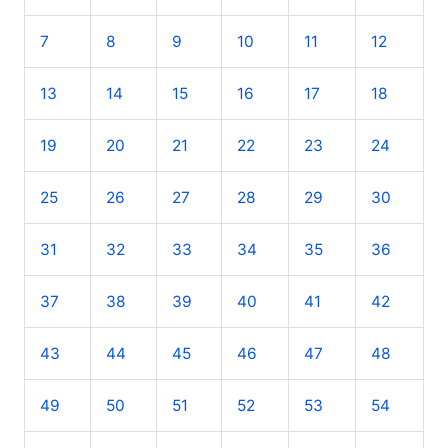
s
7
8
9
10
11
12
a
r
13
14
15
16
17
18
p
o
19
20
21
22
23
24
r
25
26
27
28
29
30
:
31
32
33
34
35
36
37
38
39
40
41
42
43
44
45
46
47
48
49
50
51
52
53
54