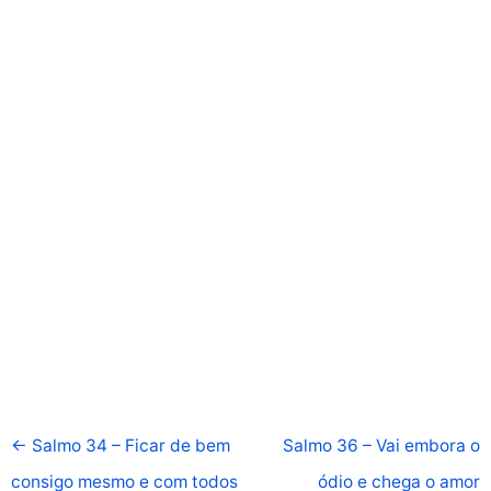
←
Salmo 34 – Ficar de bem
Salmo 36 – Vai embora o
consigo mesmo e com todos
ódio e chega o amor