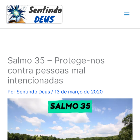
Ir
para
o
conteúdo
Salmo 35 – Protege-nos
contra pessoas mal
intencionadas
Por
Sentindo Deus
/
13 de março de 2020