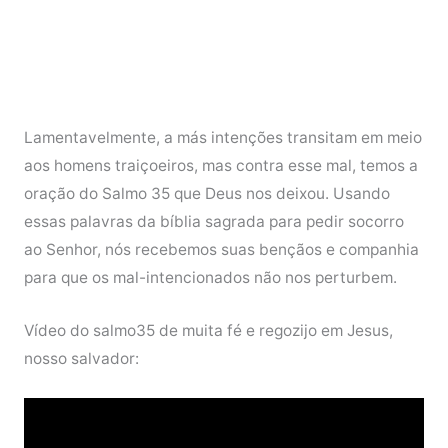
Lamentavelmente, a más intenções transitam em meio
aos homens traiçoeiros, mas contra esse mal, temos a
oração do Salmo 35 que Deus nos deixou. Usando
essas palavras da bíblia sagrada para pedir socorro
ao Senhor, nós recebemos suas bençãos e companhia
para que os mal-intencionados não nos perturbem.
Vídeo do salmo35 de muita fé e regozijo em Jesus,
nosso salvador: