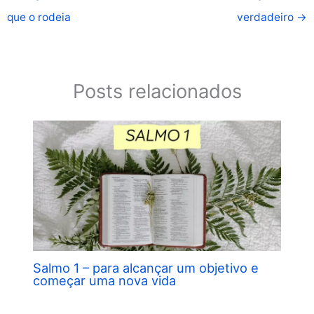
que o rodeia
verdadeiro
→
Posts relacionados
Salmo 1 – para alcançar um objetivo e
começar uma nova vida