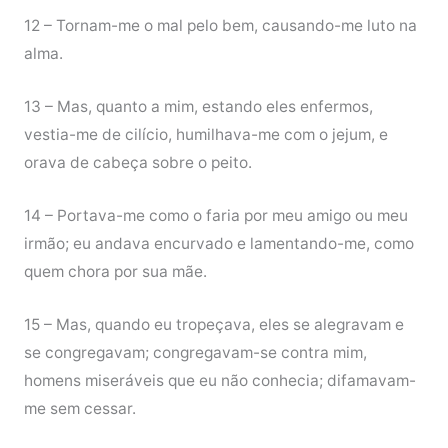
12 – Tornam-me o mal pelo bem, causando-me luto na
alma.
13 – Mas, quanto a mim, estando eles enfermos,
vestia-me de cilício, humilhava-me com o jejum, e
orava de cabeça sobre o peito.
14 – Portava-me como o faria por meu amigo ou meu
irmão; eu andava encurvado e lamentando-me, como
quem chora por sua mãe.
15 – Mas, quando eu tropeçava, eles se alegravam e
se congregavam; congregavam-se contra mim,
homens miseráveis que eu não conhecia; difamavam-
me sem cessar.