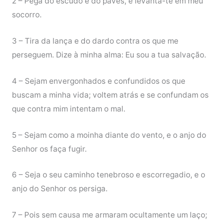
2 – Pega do escudo e do pavês, e levanta-te em meu
socorro.
3 – Tira da lança e do dardo contra os que me
perseguem. Dize à minha alma: Eu sou a tua salvação.
4 – Sejam envergonhados e confundidos os que
buscam a minha vida; voltem atrás e se confundam os
que contra mim intentam o mal.
5 – Sejam como a moinha diante do vento, e o anjo do
Senhor os faça fugir.
6 – Seja o seu caminho tenebroso e escorregadio, e o
anjo do Senhor os persiga.
7 – Pois sem causa me armaram ocultamente um laço;