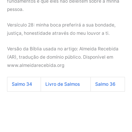
fundamentos e que eles não deleitem sobre a minha
pessoa.
Versículo 28: minha boca preferirá a sua bondade,
justiça, honestidade através do meu louvor a ti.
Versão da Bíblia usada no artigo: Almeida Recebida
(AR), tradução de domínio público. Disponível em
www.almeidarecebida.org
Salmo 34
Livro de Salmos
Salmo 36