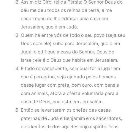
Assim diz Ciro, rei da Pérsia: O Senhor Deus do
céu me deu todos os reinos da terra, e me
encarregou de lhe edificar uma casa em
Jerusalém, que é em Judá.
Quem há entre vós de todo o seu povo (seja seu
Deus com ele) suba para Jerusalém, que é em
Judá, e edifique a casa do Senhor, Deus de
Israel; ele é o Deus que habita em Jerusalém.
E todo remanescente, seja qual for o lugar em
que é peregrino, seja ajudado pelos homens
desse lugar com prata, com ouro, com bens e
com animais, afora a oferta voluntária para a
casa de Deus, que está em Jerusalém.
Então se levantaram os chefes das casas
paternas de Judá e Benjamim e os sacerdotes,
e os levitas, todos aqueles cujo espírito Deus