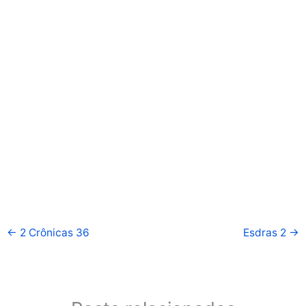
←
2 Crônicas 36
Esdras 2
→