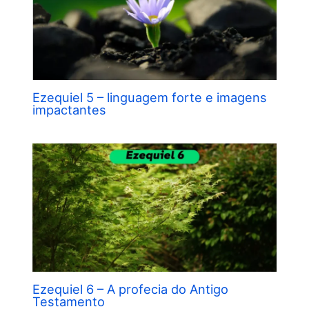
Ezequiel 5 – linguagem forte e imagens
impactantes
Ezequiel 6 – A profecia do Antigo
Testamento