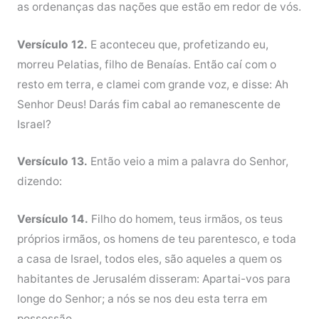
as ordenanças das nações que estão em redor de vós.
Versículo 12.
E aconteceu que, profetizando eu,
morreu Pelatias, filho de Benaías. Então caí com o
resto em terra, e clamei com grande voz, e disse: Ah
Senhor Deus! Darás fim cabal ao remanescente de
Israel?
Versículo 13.
Então veio a mim a palavra do Senhor,
dizendo:
Versículo 14.
Filho do homem, teus irmãos, os teus
próprios irmãos, os homens de teu parentesco, e toda
a casa de Israel, todos eles, são aqueles a quem os
habitantes de Jerusalém disseram: Apartai-vos para
longe do Senhor; a nós se nos deu esta terra em
possessão.