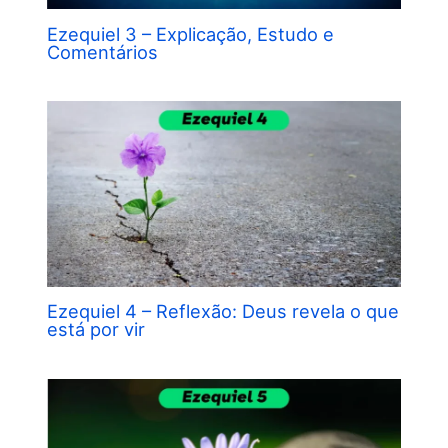
Ezequiel 3 – Explicação, Estudo e
Comentários
Ezequiel 4 – Reflexão: Deus revela o que
está por vir