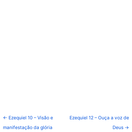
←
Ezequiel 10 – Visão e
Ezequiel 12 – Ouça a voz de
manifestação da glória
Deus
→