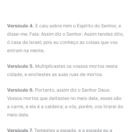
Versículo 4.
E caiu sobre mim o Espírito do Senhor, e
disse-me: Fala: Assim diz o Senhor: Assim tendes dito,
ó casa de Israel; pois eu conheço as coisas que vos
entram na mente.
Versículo 5.
Multiplicastes os vossos mortos nesta
cidade, e enchestes as suas ruas de mortos.
Versículo 6.
Portanto, assim diz o Senhor Deus:
Vossos mortos que deitastes no meio dela, esses são
a carne, e ela é a caldeira; a vós, porém, vos tirarei do
meio dela.
Versículo 7.
Temestes a espada, e a espada eu a