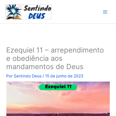
Ir
para
o
conteúdo
Ezequiel 11 – arrependimento
e obediência aos
mandamentos de Deus
Por
Sentindo Deus
/
15 de junho de 2023