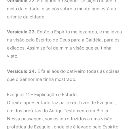
Versículo 22.
E a glória do Senhor se alçou desde o
meio da cidade, e se pôs sobre o monte que está ao
oriente da cidade.
Versículo 23.
Então o Espírito me levantou, e me levou
na visão pelo Espírito de Deus para a Caldéia, para os
exilados. Assim se foi de mim a visão que eu tinha
visto.
Versículo 24.
E falei aos do cativeiro todas as coisas
que o Senhor me tinha mostrado.
Ezequiel 11 – Explicação e Estudo
O texto apresentado faz parte do Livro de Ezequiel,
um dos profetas do Antigo Testamento da Bíblia.
Nessa passagem, somos introduzidos a uma visão
profética de Ezequiel, onde ele é levado pelo Espírito