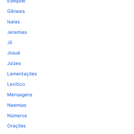
Ezequiel
Gênesis
Isaías
Jeremias
Jó
Josué
Juízes
Lamentações
Levítico
Mensagens
Neemias
Números
Orações