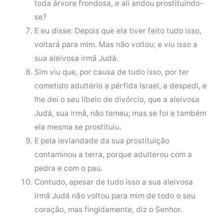
toda árvore frondosa, e ali andou prostituindo-
se?
E eu disse: Depois que ela tiver feito tudo isso,
voltará para mim. Mas não voltou; e viu isso a
sua aleivosa irmã Judá.
Sim viu que, por causa de tudo isso, por ter
cometido adultério a pérfida Israel, a despedi, e
lhe dei o seu libelo de divórcio, que a aleivosa
Judá, sua irmã, não temeu; mas se foi e também
ela mesma se prostituiu.
E pela leviandade da sua prostituição
contaminou a terra, porque adulterou com a
pedra e com o pau.
Contudo, apesar de tudo isso a sua aleivosa
irmã Judá não voltou para mim de todo o seu
coração, mas fingidamente, diz o Senhor.