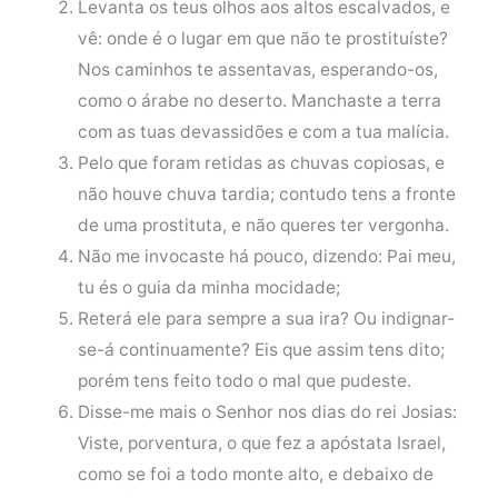
Levanta os teus olhos aos altos escalvados, e
vê: onde é o lugar em que não te prostituíste?
Nos caminhos te assentavas, esperando-os,
como o árabe no deserto. Manchaste a terra
com as tuas devassidões e com a tua malícia.
Pelo que foram retidas as chuvas copiosas, e
não houve chuva tardia; contudo tens a fronte
de uma prostituta, e não queres ter vergonha.
Não me invocaste há pouco, dizendo: Pai meu,
tu és o guia da minha mocidade;
Reterá ele para sempre a sua ira? Ou indignar-
se-á continuamente? Eis que assim tens dito;
porém tens feito todo o mal que pudeste.
Disse-me mais o Senhor nos dias do rei Josias:
Viste, porventura, o que fez a apóstata Israel,
como se foi a todo monte alto, e debaixo de