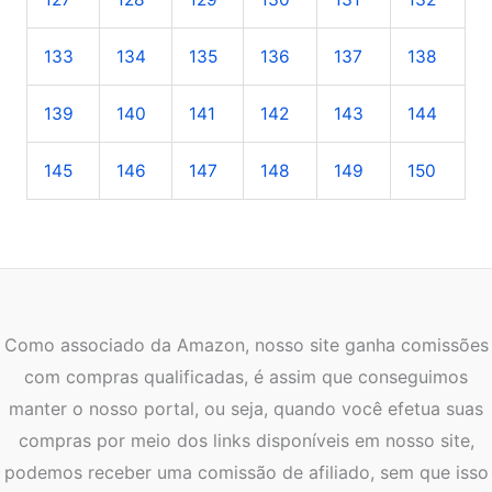
133
134
135
136
137
138
139
140
141
142
143
144
145
146
147
148
149
150
Como associado da Amazon, nosso site ganha comissões
com compras qualificadas, é assim que conseguimos
manter o nosso portal, ou seja, quando você efetua suas
compras por meio dos links disponíveis em nosso site,
podemos receber uma comissão de afiliado, sem que isso