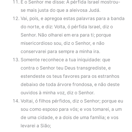
E o Senhor me disse: A pérfida Israel mostrou-
se mais justa do que a aleivosa Judá.
Vai, pois, e apregoa estas palavras para a banda
do norte, e diz: Volta, ó pérfida Israel, diz o
Senhor. Não olharei em era para ti; porque
misericordioso sou, diz o Senhor, e não
conservarei para sempre a minha ira.
Somente reconhece a tua iniquidade: que
contra o Senhor teu Deus transgrediste, e
estendeste os teus favores para os estranhos
debaixo de toda árvore frondosa, e não deste
ouvidos à minha voz, diz o Senhor.
Voltai, ó filhos pérfidos, diz o Senhor; porque eu
sou como esposo para vós; e vos tomarei, a um
de uma cidade, e a dois de uma família; e vos
levarei a Sião;