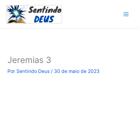
Ir
para
o
conteúdo
Jeremias 3
Por
Sentindo Deus
/
30 de maio de 2023